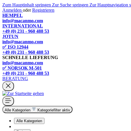
Zum Hauptinhalt springen
Zur Suche springen
Zur Hauptnavigation 
Anmelden
oder
Registrieren
HEMPEL
info@macanmo.com
INTERNATIONAL
+49 (0) 231 - 960 488 53
JOTUN
info@macanmo.com
✅ ISO 12944
+49 (0) 231 - 960 488 53
SCHNELLE LIEFERUNG
info@macanmo.com
✅ NORSOK M-501
+49 (0) 231 - 960 488 53
BERATUNG
Alle Kategorien
Kategoriefilter aktiv
Alle Kategorien