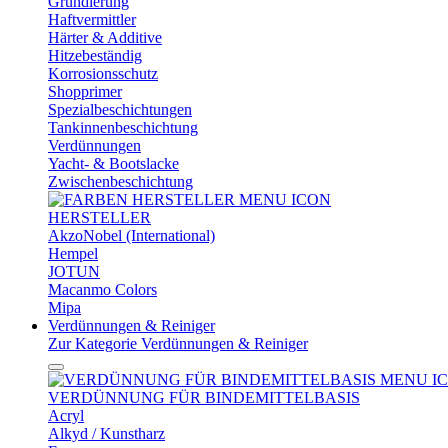
Grundierung
Haftvermittler
Härter & Additive
Hitzebeständig
Korrosionsschutz
Shopprimer
Spezialbeschichtungen
Tankinnenbeschichtung
Verdünnungen
Yacht- & Bootslacke
Zwischenbeschichtung
HERSTELLER
AkzoNobel (International)
Hempel
JOTUN
Macanmo Colors
Mipa
Verdünnungen & Reiniger
Zur Kategorie Verdünnungen & Reiniger
VERDÜNNUNG FÜR BINDEMITTELBASIS
Acryl
Alkyd / Kunstharz