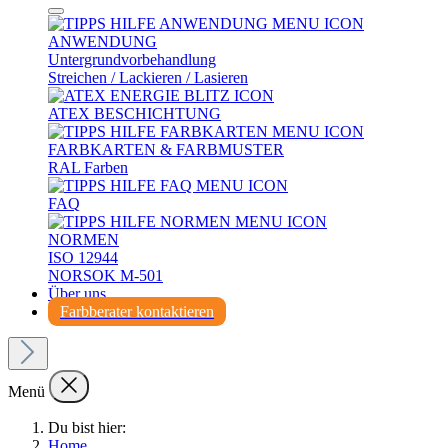
ANWENDUNG
Untergrundvorbehandlung
Streichen / Lackieren / Lasieren
ATEX BESCHICHTUNG
FARBKARTEN & FARBMUSTER
RAL Farben
FAQ
NORMEN
ISO 12944
NORSOK M-501
Über uns
Farbberater kontaktieren
Menü
Du bist hier:
Home