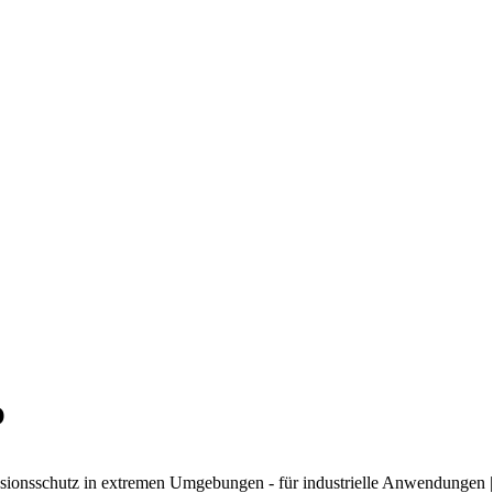
O
osionsschutz in extremen Umgebungen - für industrielle Anwendungen 