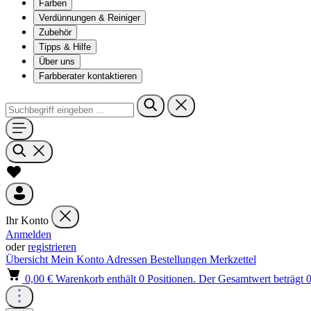
Farben
Verdünnungen & Reiniger
Zubehör
Tipps & Hilfe
Über uns
Farbberater kontaktieren
Ihr Konto
Anmelden
oder
registrieren
Übersicht
Mein Konto
Adressen
Bestellungen
Merkzettel
0,00 €
Warenkorb enthält 0 Positionen. Der Gesamtwert beträgt 0