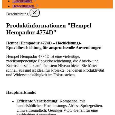
Datenblätter
Bewertungen
Beschreibung
Produktinformationen "Hempel
Hempadur 4774D"
Hempel Hempadur 4774D – Hochleistungs-
Epoxidbeschichtung für anspruchsvolle Anwendungen
Hempel Hempadur 4774D ist eine vielseitige,
zweikomponentige Epoxidbeschichtung, die Abrieb- und
Korrosionsschutz auf höchstem Niveau bietet. Sie härtet
schnell aus und ist ideal für Projekte, bei denen Produktivität
und Widerstandsfähigkeit im Fokus stehen.
Hauptmerkmale:
Effiziente Verarbeitung:
Kompatibel mit
handelsüblichen Hochleistungs-Airless-Spritzgeräten.
Umweltfreundlich: Geringer VOC-Gehalt für eine
nachhaltige Anwendung.