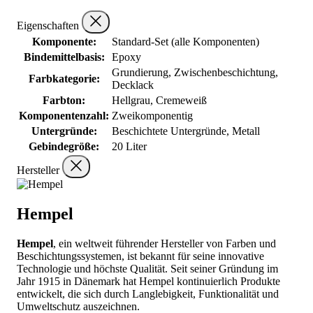
Eigenschaften
Komponente:
Standard-Set (alle Komponenten)
Bindemittelbasis:
Epoxy
Grundierung, Zwischenbeschichtung,
Farbkategorie:
Decklack
Farbton:
Hellgrau, Cremeweiß
Komponentenzahl:
Zweikomponentig
Untergründe:
Beschichtete Untergründe, Metall
Gebindegröße:
20 Liter
Hersteller
Hempel
Hempel
, ein weltweit führender Hersteller von Farben und
Beschichtungssystemen, ist bekannt für seine innovative
Technologie und höchste Qualität. Seit seiner Gründung im
Jahr 1915 in Dänemark hat Hempel kontinuierlich Produkte
entwickelt, die sich durch Langlebigkeit, Funktionalität und
Umweltschutz auszeichnen.