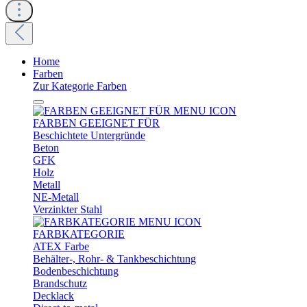
Home
Farben
Zur Kategorie Farben
FARBEN GEEIGNET FÜR
Beschichtete Untergründe
Beton
GFK
Holz
Metall
NE-Metall
Verzinkter Stahl
FARBKATEGORIE
ATEX Farbe
Behälter-, Rohr- & Tankbeschichtung
Bodenbeschichtung
Brandschutz
Decklack