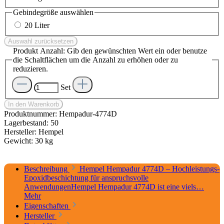
Gebindegröße
auswählen
20 Liter
Auswahl zurücksetzen
Produkt Anzahl: Gib den gewünschten Wert ein oder benutze
die Schaltflächen um die Anzahl zu erhöhen oder zu
reduzieren.
Set
In den Warenkorb
Produktnummer:
Hempadur-4774D
Lagerbestand:
50
Hersteller:
Hempel
Gewicht:
30 kg
Beschreibung
Hempel Hempadur 4774D – Hochleistungs-
Epoxidbeschichtung für anspruchsvolle
AnwendungenHempel Hempadur 4774D ist eine viels…
Mehr
Eigenschaften
Hersteller