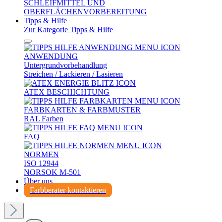
SCHLEIFMITTEL UND
OBERFLÄCHENVORBEREITUNG
Tipps & Hilfe
Zur Kategorie Tipps & Hilfe
ANWENDUNG
Untergrundvorbehandlung
Streichen / Lackieren / Lasieren
ATEX BESCHICHTUNG
FARBKARTEN & FARBMUSTER
RAL Farben
FAQ
NORMEN
ISO 12944
NORSOK M-501
Über uns
Farbberater kontaktieren