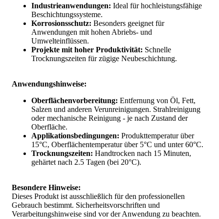
Industrieanwendungen:
Ideal für hochleistungsfähige
Beschichtungssysteme.
Korrosionsschutz:
Besonders geeignet für
Anwendungen mit hohen Abriebs- und
Umwelteinflüssen.
Projekte mit hoher Produktivität:
Schnelle
Trocknungszeiten für zügige Neubeschichtung.
Anwendungshinweise:
Oberflächenvorbereitung:
Entfernung von Öl, Fett,
Salzen und anderen Verunreinigungen. Strahlreinigung
oder mechanische Reinigung - je nach Zustand der
Oberfläche.
Applikationsbedingungen:
Produkttemperatur über
15°C, Oberflächentemperatur über 5°C und unter 60°C.
Trocknungszeiten:
Handtrocken nach 15 Minuten,
gehärtet nach 2.5 Tagen (bei 20°C).
Besondere Hinweise:
Dieses Produkt ist ausschließlich für den professionellen
Gebrauch bestimmt. Sicherheitsvorschriften und
Verarbeitungshinweise sind vor der Anwendung zu beachten.