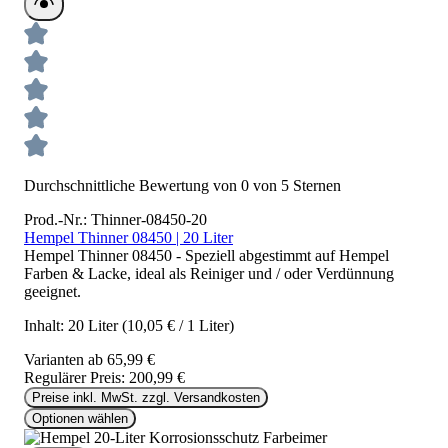
Durchschnittliche Bewertung von 0 von 5 Sternen
Prod.-Nr.: Thinner-08450-20
Hempel Thinner 08450 | 20 Liter
Hempel Thinner 08450 - Speziell abgestimmt auf Hempel
Farben & Lacke, ideal als Reiniger und / oder Verdünnung
geeignet.
Inhalt:
20 Liter
(10,05 € / 1 Liter)
Varianten ab
65,99 €
Regulärer Preis:
200,99 €
Preise inkl. MwSt. zzgl. Versandkosten
Optionen wählen