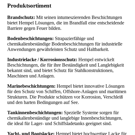
Produktsortiment
Brandschutz:
Mit seinen intumeszierenden Beschichtungen
bietet Hempel Lösungen, die im Brandfall eine entscheidende
Barriere gegen Feuer bilden.
Bodenbeschichtungen:
Strapazierfähige und
chemikalienbeständige Bodenbeschichtungen für industrielle
Anwendungen gewährleisten Schutz und Haltbarkeit.
Industrielacke / Korrosionsschutz:
Hempel entwickelt
Beschichtungen, die für ihre Beständigkeit und Langlebigkeit
bekannt sind, und bietet Schutz für Stahlkonstruktionen,
Maschinen und Anlagen.
Marinebeschichtungen:
Hempel bietet innovative Lösungen
für den Schutz von Schiffen, Offshore-Anlagen und maritimen
Strukturen. Die Produkte schützen vor Korrosion, Verschleiß
und den harten Bedingungen auf See.
Tankinnenbeschichtungen:
Spezielle Systeme sorgen für
chemikalienbeständige und langlebige Innenbeschichtungen,
die ideal für Lager- und Schiffsladetanks geeignet sind.
Yacht- und Bootslacke:
Hempel bietet hochwertige Lacke für