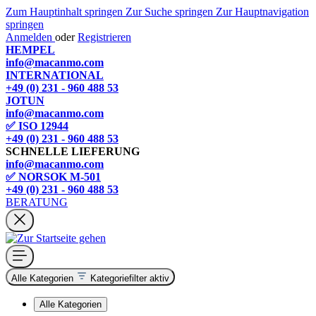
Zum Hauptinhalt springen
Zur Suche springen
Zur Hauptnavigation
springen
Anmelden
oder
Registrieren
HEMPEL
info@macanmo.com
INTERNATIONAL
+49 (0) 231 - 960 488 53
JOTUN
info@macanmo.com
✅ ISO 12944
+49 (0) 231 - 960 488 53
SCHNELLE LIEFERUNG
info@macanmo.com
✅ NORSOK M-501
+49 (0) 231 - 960 488 53
BERATUNG
Alle Kategorien
Kategoriefilter aktiv
Alle Kategorien