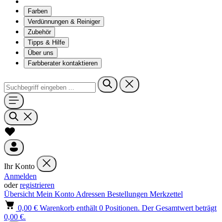
Farben
Verdünnungen & Reiniger
Zubehör
Tipps & Hilfe
Über uns
Farbberater kontaktieren
Ihr Konto
Anmelden
oder
registrieren
Übersicht
Mein Konto
Adressen
Bestellungen
Merkzettel
0,00 €
Warenkorb enthält 0 Positionen. Der Gesamtwert beträgt
0,00 €.