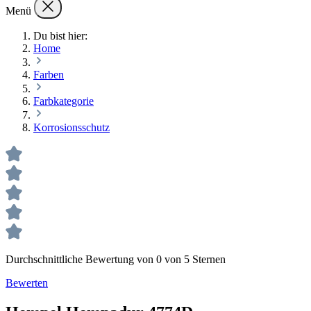
Menü
Du bist hier:
Home
Farben
Farbkategorie
Korrosionsschutz
Durchschnittliche Bewertung von 0 von 5 Sternen
Bewerten