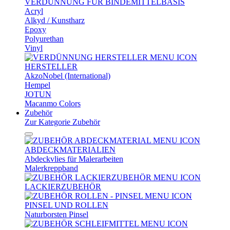
VERDÜNNUNG FÜR BINDEMITTELBASIS
Acryl
Alkyd / Kunstharz
Epoxy
Polyurethan
Vinyl
HERSTELLER
AkzoNobel (International)
Hempel
JOTUN
Macanmo Colors
Zubehör
Zur Kategorie Zubehör
ABDECKMATERIALIEN
Abdeckvlies für Malerarbeiten
Malerkreppband
LACKIERZUBEHÖR
PINSEL UND ROLLEN
Naturborsten Pinsel