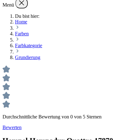
Menü
Du bist hier:
Home
Farben
Farbkategorie
Grundierung
Durchschnittliche Bewertung von 0 von 5 Sternen
Bewerten