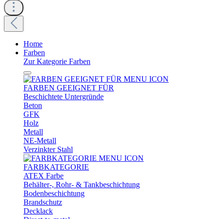
Home
Farben
Zur Kategorie Farben
FARBEN GEEIGNET FÜR
Beschichtete Untergründe
Beton
GFK
Holz
Metall
NE-Metall
Verzinkter Stahl
FARBKATEGORIE
ATEX Farbe
Behälter-, Rohr- & Tankbeschichtung
Bodenbeschichtung
Brandschutz
Decklack