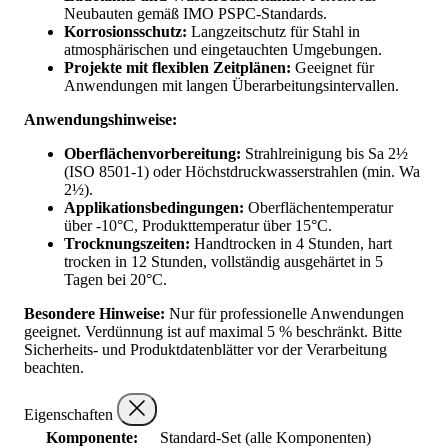
Neubauten gemäß IMO PSPC-Standards.
Korrosionsschutz:
Langzeitschutz für Stahl in
atmosphärischen und eingetauchten Umgebungen.
Projekte mit flexiblen Zeitplänen:
Geeignet für
Anwendungen mit langen Überarbeitungsintervallen.
Anwendungshinweise:
Oberflächenvorbereitung:
Strahlreinigung bis Sa 2½
(ISO 8501-1) oder Höchstdruckwasserstrahlen (min. Wa
2½).
Applikationsbedingungen:
Oberflächentemperatur
über -10°C, Produkttemperatur über 15°C.
Trocknungszeiten:
Handtrocken in 4 Stunden, hart
trocken in 12 Stunden, vollständig ausgehärtet in 5
Tagen bei 20°C.
Besondere Hinweise:
Nur für professionelle Anwendungen
geeignet. Verdünnung ist auf maximal 5 % beschränkt. Bitte
Sicherheits- und Produktdatenblätter vor der Verarbeitung
beachten.
Eigenschaften
Komponente:
Standard-Set (alle Komponenten)