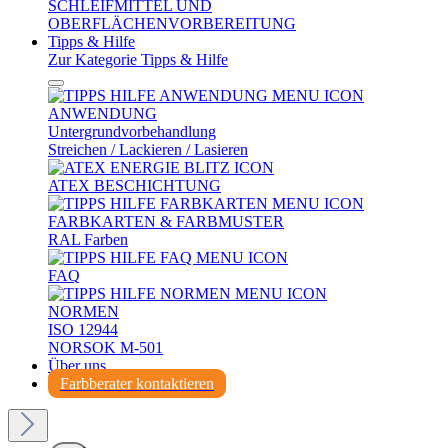
SCHLEIFMITTEL UND
OBERFLÄCHENVORBEREITUNG
Tipps & Hilfe
Zur Kategorie Tipps & Hilfe
ANWENDUNG
Untergrundvorbehandlung
Streichen / Lackieren / Lasieren
ATEX BESCHICHTUNG
FARBKARTEN & FARBMUSTER
RAL Farben
FAQ
NORMEN
ISO 12944
NORSOK M-501
Über uns
Farbberater kontaktieren