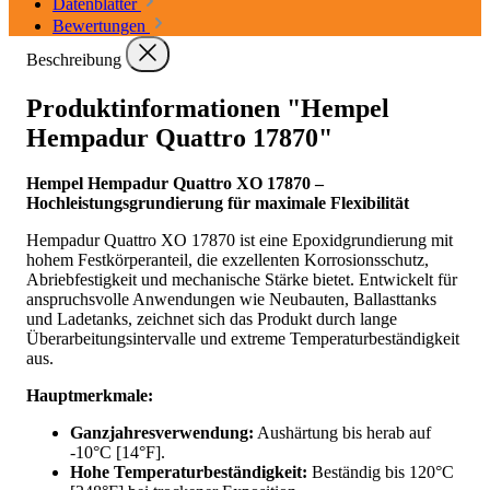
Datenblätter
Bewertungen
Beschreibung
Produktinformationen "Hempel
Hempadur Quattro 17870"
Hempel Hempadur Quattro XO 17870 –
Hochleistungsgrundierung für maximale Flexibilität
Hempadur Quattro XO 17870 ist eine Epoxidgrundierung mit
hohem Festkörperanteil, die exzellenten Korrosionsschutz,
Abriebfestigkeit und mechanische Stärke bietet. Entwickelt für
anspruchsvolle Anwendungen wie Neubauten, Ballasttanks
und Ladetanks, zeichnet sich das Produkt durch lange
Überarbeitungsintervalle und extreme Temperaturbeständigkeit
aus.
Hauptmerkmale:
Ganzjahresverwendung:
Aushärtung bis herab auf
-10°C [14°F].
Hohe Temperaturbeständigkeit:
Beständig bis 120°C