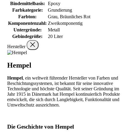
Bindemittelbasis:
Epoxy
Farbkategorie:
Grundierung
Farbton:
Grau, Bräunliches Rot
Komponentenzahl:
Zweikomponentig
Untergründe:
Metall
Gebindegröße:
20 Liter
Hersteller
Hempel
Hempel
, ein weltweit führender Hersteller von Farben und
Beschichtungssystemen, ist bekannt für seine innovative
Technologie und höchste Qualität. Seit seiner Gründung im
Jahr 1915 in Dänemark hat Hempel kontinuierlich Produkte
entwickelt, die sich durch Langlebigkeit, Funktionalität und
Umweltschutz auszeichnen.
Die Geschichte von Hempel