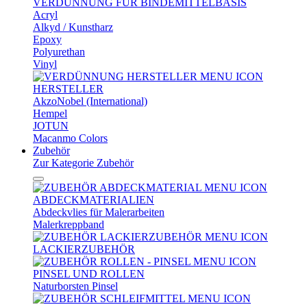
VERDÜNNUNG FÜR BINDEMITTELBASIS
Acryl
Alkyd / Kunstharz
Epoxy
Polyurethan
Vinyl
HERSTELLER
AkzoNobel (International)
Hempel
JOTUN
Macanmo Colors
Zubehör
Zur Kategorie Zubehör
ABDECKMATERIALIEN
Abdeckvlies für Malerarbeiten
Malerkreppband
LACKIERZUBEHÖR
PINSEL UND ROLLEN
Naturborsten Pinsel