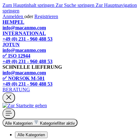
Zum Hauptinhalt springen
Zur Suche springen
Zur Hauptnavigation
springen
Anmelden
oder
Registrieren
HEMPEL
info@macanmo.com
INTERNATIONAL
+49 (0) 231 - 960 488 53
JOTUN
info@macanmo.com
✅ ISO 12944
+49 (0) 231 - 960 488 53
SCHNELLE LIEFERUNG
info@macanmo.com
✅ NORSOK M-501
+49 (0) 231 - 960 488 53
BERATUNG
Alle Kategorien
Kategoriefilter aktiv
Alle Kategorien