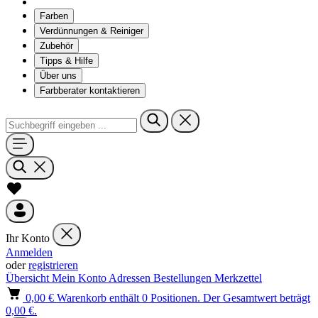
Farben
Verdünnungen & Reiniger
Zubehör
Tipps & Hilfe
Über uns
Farbberater kontaktieren
Ihr Konto
Anmelden
oder
registrieren
Übersicht
Mein Konto
Adressen
Bestellungen
Merkzettel
0,00 €
Warenkorb enthält 0 Positionen. Der Gesamtwert beträgt
0,00 €.