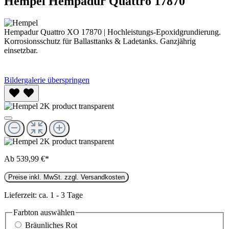
Hempel Hempadur Quattro 17870
Hempadur Quattro XO 17870 | Hochleistungs-Epoxidgrundierung.
Korrosionsschutz für Ballasttanks & Ladetanks. Ganzjährig
einsetzbar.
Bildergalerie überspringen
Ab
539,99 €*
Preise inkl. MwSt. zzgl. Versandkosten
Lieferzeit: ca. 1 - 3 Tage
Farbton
auswählen
Bräunliches Rot