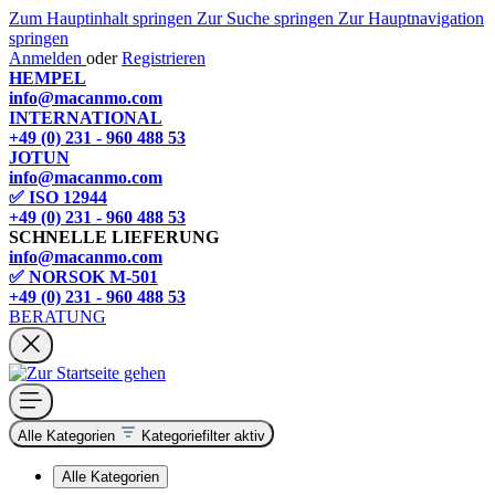
Zum Hauptinhalt springen
Zur Suche springen
Zur Hauptnavigation
springen
Anmelden
oder
Registrieren
HEMPEL
info@macanmo.com
INTERNATIONAL
+49 (0) 231 - 960 488 53
JOTUN
info@macanmo.com
✅ ISO 12944
+49 (0) 231 - 960 488 53
SCHNELLE LIEFERUNG
info@macanmo.com
✅ NORSOK M-501
+49 (0) 231 - 960 488 53
BERATUNG
Alle Kategorien
Kategoriefilter aktiv
Alle Kategorien