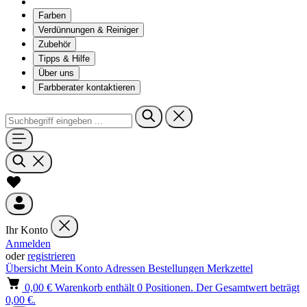
Farben
Verdünnungen & Reiniger
Zubehör
Tipps & Hilfe
Über uns
Farbberater kontaktieren
Ihr Konto
Anmelden
oder
registrieren
Übersicht
Mein Konto
Adressen
Bestellungen
Merkzettel
0,00 €
Warenkorb enthält 0 Positionen. Der Gesamtwert beträgt
0,00 €.