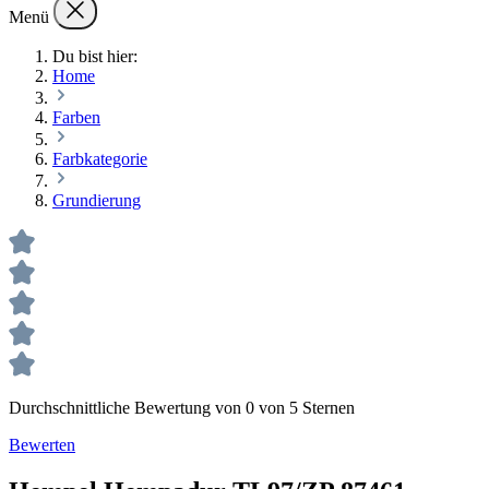
Menü
Du bist hier:
Home
Farben
Farbkategorie
Grundierung
Durchschnittliche Bewertung von 0 von 5 Sternen
Bewerten