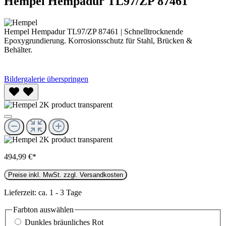
Hempel Hempadur TL97/ZP 87461
Hempel Hempadur TL97/ZP 87461 | Schnelltrocknende
Epoxygrundierung. Korrosionsschutz für Stahl, Brücken &
Behälter.
Bildergalerie überspringen
494,99 €*
Preise inkl. MwSt. zzgl. Versandkosten
Lieferzeit: ca. 1 - 3 Tage
Farbton
auswählen
Dunkles bräunliches Rot