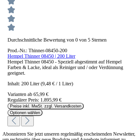
Durchschnittliche Bewertung von 0 von 5 Sternen
Prod.-Nr.: Thinner-08450-200
Hempel Thinner 08450 | 200 Liter
Hempel Thinner 08450 - Speziell abgestimmt auf Hempel
Farben & Lacke, ideal als Reiniger und / oder Verdünnung
geeignet.
Inhalt:
200 Liter
(9,48 € / 1 Liter)
Varianten ab
65,99 €
Regulärer Preis:
1.895,99 €
Preise inkl. MwSt. zzgl. Versandkosten
Optionen wählen
Abonnieren Sie jetzt unseren regelmäßig erscheinenden Newsletter,
um rechtzeitig über neue Produkte und Angebote informiert zu