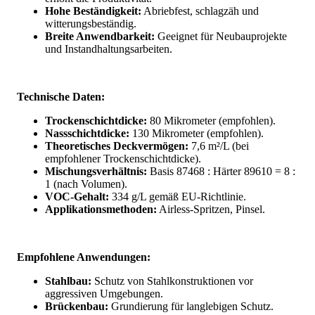
Hohe Beständigkeit:
Abriebfest, schlagzäh und
witterungsbeständig.
Breite Anwendbarkeit:
Geeignet für Neubauprojekte
und Instandhaltungsarbeiten.
Technische Daten:
Trockenschichtdicke:
80 Mikrometer (empfohlen).
Nassschichtdicke:
130 Mikrometer (empfohlen).
Theoretisches Deckvermögen:
7,6 m²/L (bei
empfohlener Trockenschichtdicke).
Mischungsverhältnis:
Basis 87468 : Härter 89610 = 8 :
1 (nach Volumen).
VOC-Gehalt:
334 g/L gemäß EU-Richtlinie.
Applikationsmethoden:
Airless-Spritzen, Pinsel.
Empfohlene Anwendungen:
Stahlbau:
Schutz von Stahlkonstruktionen vor
aggressiven Umgebungen.
Brückenbau:
Grundierung für langlebigen Schutz.