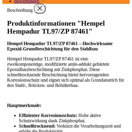
Bewertungen
Beschreibung
Produktinformationen "Hempel
Hempadur TL97/ZP 87461"
Hempel Hempadur TL97/ZP 87461 – Hochwirksame
Epoxid-Grundbeschichtung für den Stahlbau
Hempel Hempadur TL97/ZP 87461 ist eine
zweikomponentige, modifizierte amin-addukt gehärtete
Epoxidharzbeschichtung mit Zinkphosphat. Diese
schnelltrocknende Beschichtung bietet hervorragenden
Korrosionsschutz und eignet sich optimal als Grundanstrich für
den Stahl-, Brücken- und Behälterbau.
Hauptmerkmale:
Effizienter Korrosionsschutz:
Hohe aktive
Schutzwirkung dank Zinkphosphat.
Schnelltrocknend:
Verkürzt die Verarbeitungszeit und
erhöht die Produktivität.