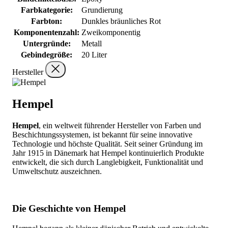
Farbkategorie:
Grundierung
Farbton:
Dunkles bräunliches Rot
Komponentenzahl:
Zweikomponentig
Untergründe:
Metall
Gebindegröße:
20 Liter
Hersteller
Hempel
Hempel
, ein weltweit führender Hersteller von Farben und
Beschichtungssystemen, ist bekannt für seine innovative
Technologie und höchste Qualität. Seit seiner Gründung im
Jahr 1915 in Dänemark hat Hempel kontinuierlich Produkte
entwickelt, die sich durch Langlebigkeit, Funktionalität und
Umweltschutz auszeichnen.
Die Geschichte von Hempel