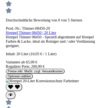
Durchschnittliche Bewertung von 0 von 5 Sternen
Prod.-Nr.: Thinner-08450-20
Hempel Thinner 08450 | 20 Liter
Hempel Thinner 08450 - Speziell abgestimmt auf Hempel
Farben & Lacke, ideal als Reiniger und / oder Verdünnung
geeignet.
Inhalt:
20 Liter
(10,05 € / 1 Liter)
Varianten ab
65,99 €
Regulärer Preis:
200,99 €
Preise inkl. MwSt. zzgl. Versandkosten
Optionen wählen