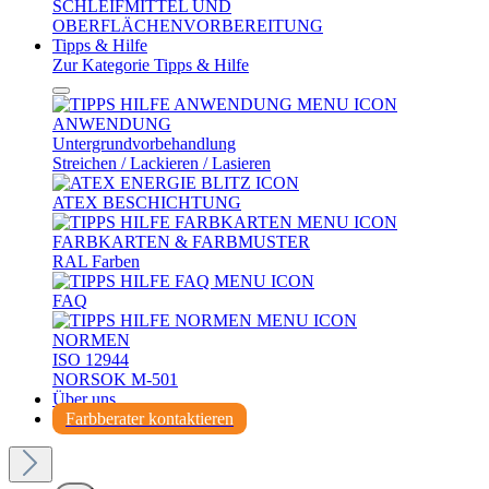
SCHLEIFMITTEL UND
OBERFLÄCHENVORBEREITUNG
Tipps & Hilfe
Zur Kategorie Tipps & Hilfe
ANWENDUNG
Untergrundvorbehandlung
Streichen / Lackieren / Lasieren
ATEX BESCHICHTUNG
FARBKARTEN & FARBMUSTER
RAL Farben
FAQ
NORMEN
ISO 12944
NORSOK M-501
Über uns
Farbberater kontaktieren