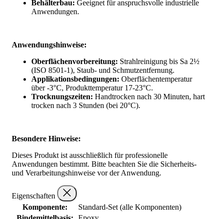
Behälterbau:
Geeignet für anspruchsvolle industrielle
Anwendungen.
Anwendungshinweise:
Oberflächenvorbereitung:
Strahlreinigung bis Sa 2½
(ISO 8501-1), Staub- und Schmutzentfernung.
Applikationsbedingungen:
Oberflächentemperatur
über -3°C, Produkttemperatur 17-23°C.
Trocknungszeiten:
Handtrocken nach 30 Minuten, hart
trocken nach 3 Stunden (bei 20°C).
Besondere Hinweise:
Dieses Produkt ist ausschließlich für professionelle
Anwendungen bestimmt. Bitte beachten Sie die Sicherheits-
und Verarbeitungshinweise vor der Anwendung.
Eigenschaften
Komponente:
Standard-Set (alle Komponenten)
Bindemittelbasis:
Epoxy