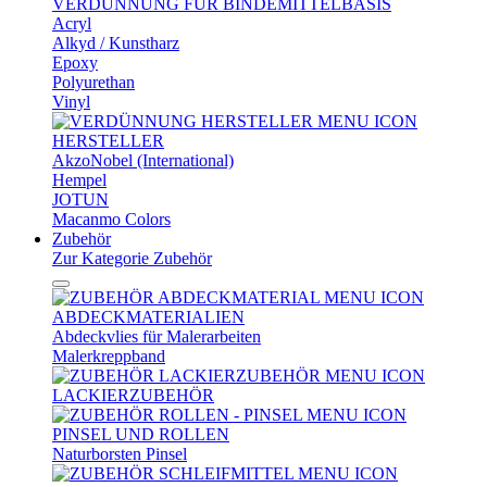
VERDÜNNUNG FÜR BINDEMITTELBASIS
Acryl
Alkyd / Kunstharz
Epoxy
Polyurethan
Vinyl
HERSTELLER
AkzoNobel (International)
Hempel
JOTUN
Macanmo Colors
Zubehör
Zur Kategorie Zubehör
ABDECKMATERIALIEN
Abdeckvlies für Malerarbeiten
Malerkreppband
LACKIERZUBEHÖR
PINSEL UND ROLLEN
Naturborsten Pinsel