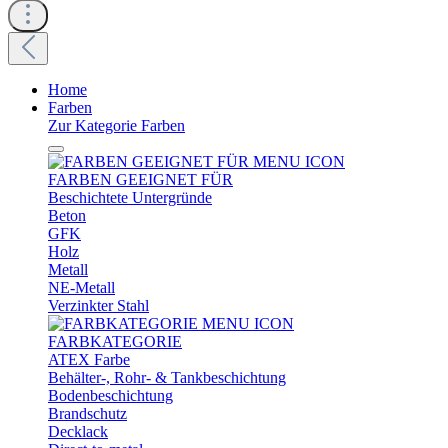
Home
Farben
Zur Kategorie Farben
FARBEN GEEIGNET FÜR
Beschichtete Untergründe
Beton
GFK
Holz
Metall
NE-Metall
Verzinkter Stahl
FARBKATEGORIE
ATEX Farbe
Behälter-, Rohr- & Tankbeschichtung
Bodenbeschichtung
Brandschutz
Decklack