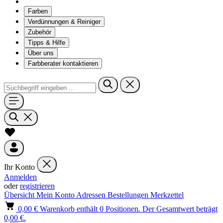
Farben
Verdünnungen & Reiniger
Zubehör
Tipps & Hilfe
Über uns
Farbberater kontaktieren
Ihr Konto
Anmelden
oder
registrieren
Übersicht
Mein Konto
Adressen
Bestellungen
Merkzettel
0,00 €
Warenkorb enthält 0 Positionen. Der Gesamtwert beträgt
0,00 €.