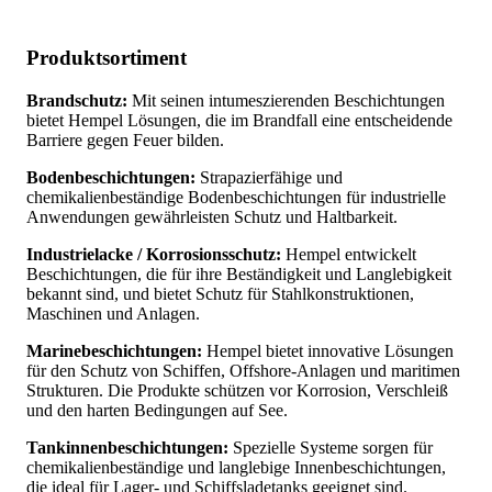
Produktsortiment
Brandschutz:
Mit seinen intumeszierenden Beschichtungen
bietet Hempel Lösungen, die im Brandfall eine entscheidende
Barriere gegen Feuer bilden.
Bodenbeschichtungen:
Strapazierfähige und
chemikalienbeständige Bodenbeschichtungen für industrielle
Anwendungen gewährleisten Schutz und Haltbarkeit.
Industrielacke / Korrosionsschutz:
Hempel entwickelt
Beschichtungen, die für ihre Beständigkeit und Langlebigkeit
bekannt sind, und bietet Schutz für Stahlkonstruktionen,
Maschinen und Anlagen.
Marinebeschichtungen:
Hempel bietet innovative Lösungen
für den Schutz von Schiffen, Offshore-Anlagen und maritimen
Strukturen. Die Produkte schützen vor Korrosion, Verschleiß
und den harten Bedingungen auf See.
Tankinnenbeschichtungen:
Spezielle Systeme sorgen für
chemikalienbeständige und langlebige Innenbeschichtungen,
die ideal für Lager- und Schiffsladetanks geeignet sind.