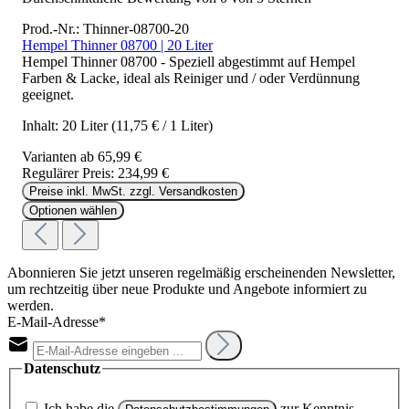
Prod.-Nr.: Thinner-08700-20
Hempel Thinner 08700 | 20 Liter
Hempel Thinner 08700 - Speziell abgestimmt auf Hempel
Farben & Lacke, ideal als Reiniger und / oder Verdünnung
geeignet.
Inhalt:
20 Liter
(11,75 € / 1 Liter)
Varianten ab
65,99 €
Regulärer Preis:
234,99 €
Preise inkl. MwSt. zzgl. Versandkosten
Optionen wählen
Abonnieren Sie jetzt unseren regelmäßig erscheinenden Newsletter,
um rechtzeitig über neue Produkte und Angebote informiert zu
werden.
E-Mail-Adresse*
Datenschutz
Ich habe die
zur Kenntnis