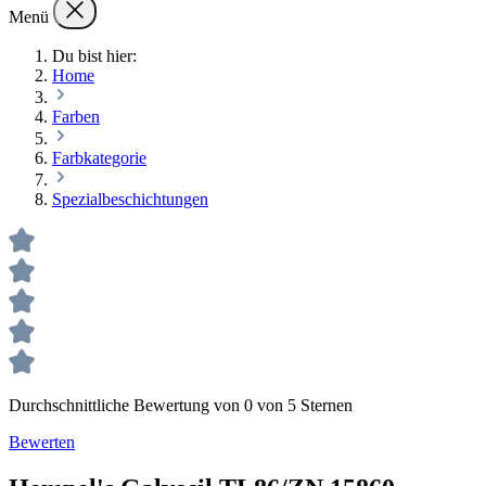
Menü
Du bist hier:
Home
Farben
Farbkategorie
Spezialbeschichtungen
Durchschnittliche Bewertung von 0 von 5 Sternen
Bewerten