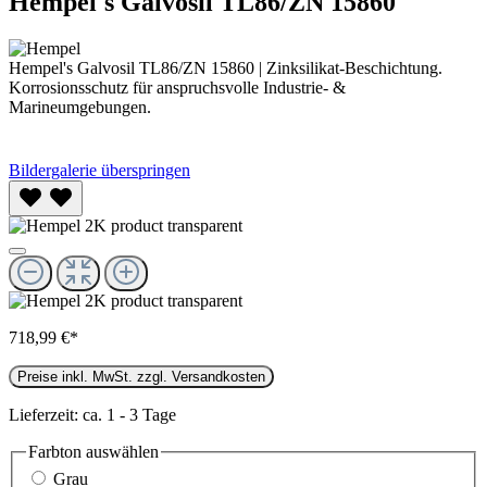
Hempel's Galvosil TL86/ZN 15860
Hempel's Galvosil TL86/ZN 15860 | Zinksilikat-Beschichtung.
Korrosionsschutz für anspruchsvolle Industrie- &
Marineumgebungen.
Bildergalerie überspringen
718,99 €*
Preise inkl. MwSt. zzgl. Versandkosten
Lieferzeit: ca. 1 - 3 Tage
Farbton
auswählen
Grau