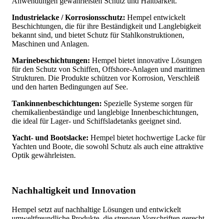
Anwendungen gewährleisten Schutz und Haltbarkeit.
Industrielacke / Korrosionsschutz:
Hempel entwickelt
Beschichtungen, die für ihre Beständigkeit und Langlebigkeit
bekannt sind, und bietet Schutz für Stahlkonstruktionen,
Maschinen und Anlagen.
Marinebeschichtungen:
Hempel bietet innovative Lösungen
für den Schutz von Schiffen, Offshore-Anlagen und maritimen
Strukturen. Die Produkte schützen vor Korrosion, Verschleiß
und den harten Bedingungen auf See.
Tankinnenbeschichtungen:
Spezielle Systeme sorgen für
chemikalienbeständige und langlebige Innenbeschichtungen,
die ideal für Lager- und Schiffsladetanks geeignet sind.
Yacht- und Bootslacke:
Hempel bietet hochwertige Lacke für
Yachten und Boote, die sowohl Schutz als auch eine attraktive
Optik gewährleisten.
Nachhaltigkeit und Innovation
Hempel setzt auf nachhaltige Lösungen und entwickelt
umweltfreundliche Produkte, die strengen Vorschriften gerecht