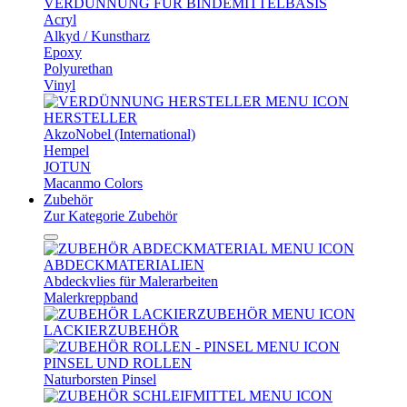
VERDÜNNUNG FÜR BINDEMITTELBASIS
Acryl
Alkyd / Kunstharz
Epoxy
Polyurethan
Vinyl
HERSTELLER
AkzoNobel (International)
Hempel
JOTUN
Macanmo Colors
Zubehör
Zur Kategorie Zubehör
ABDECKMATERIALIEN
Abdeckvlies für Malerarbeiten
Malerkreppband
LACKIERZUBEHÖR
PINSEL UND ROLLEN
Naturborsten Pinsel