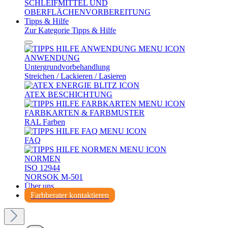
SCHLEIFMITTEL UND
OBERFLÄCHENVORBEREITUNG
Tipps & Hilfe
Zur Kategorie Tipps & Hilfe
ANWENDUNG
Untergrundvorbehandlung
Streichen / Lackieren / Lasieren
ATEX BESCHICHTUNG
FARBKARTEN & FARBMUSTER
RAL Farben
FAQ
NORMEN
ISO 12944
NORSOK M-501
Über uns
Farbberater kontaktieren