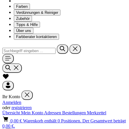
Farben
Verdünnungen & Reiniger
Zubehör
Tipps & Hilfe
Über uns
Farbberater kontaktieren
Ihr Konto
Anmelden
oder
registrieren
Übersicht
Mein Konto
Adressen
Bestellungen
Merkzettel
0,00 €
Warenkorb enthält 0 Positionen. Der Gesamtwert beträgt
0,00 €.