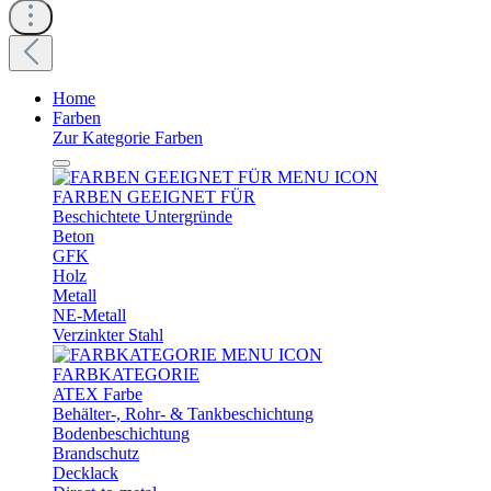
Home
Farben
Zur Kategorie Farben
FARBEN GEEIGNET FÜR
Beschichtete Untergründe
Beton
GFK
Holz
Metall
NE-Metall
Verzinkter Stahl
FARBKATEGORIE
ATEX Farbe
Behälter-, Rohr- & Tankbeschichtung
Bodenbeschichtung
Brandschutz
Decklack