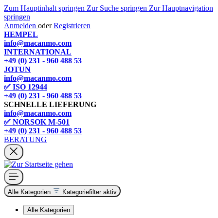
Zum Hauptinhalt springen
Zur Suche springen
Zur Hauptnavigation
springen
Anmelden
oder
Registrieren
HEMPEL
info@macanmo.com
INTERNATIONAL
+49 (0) 231 - 960 488 53
JOTUN
info@macanmo.com
✅ ISO 12944
+49 (0) 231 - 960 488 53
SCHNELLE LIEFERUNG
info@macanmo.com
✅ NORSOK M-501
+49 (0) 231 - 960 488 53
BERATUNG
Alle Kategorien
Kategoriefilter aktiv
Alle Kategorien