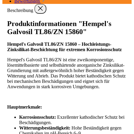
Bewertungen
Beschreibung
Produktinformationen "Hempel's
Galvosil TL86/ZN 15860"
Hempel's Galvosil TL86/ZN 15860 – Hochleistungs-
Zinksilikat-Beschichtung für extremen Korrosionsschutz
Hempel's Galvosil TL86/ZN ist eine zweikomponentige,
lösemittelbasierte und selbsthärtende anorganische Zinksilikat-
Grundierung mit außergewöhnlich hoher Beständigkeit gegen
Witterung und Abrieb. Das Produkt bietet kathodischen Schutz
bei mechanischen Beschädigungen und eignet sich für
Anwendungen in stark korrosiven Umgebungen.
Hauptmerkmale:
Korrosionsschutz:
Exzellenter kathodischer Schutz bei
Beschädigungen.
Witterungsbeständigkeit:
Hohe Beständigkeit gegen
Chemikalien im pH-Bereich 6–9.