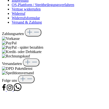
Impressum
OS-Plattform / Streitbeilegungsverfahren
Vertrag widerrufen
Widerruf
Widerrufsformular
Versand & Zahlung
Zahlungsarten
Versandarten
Folge uns