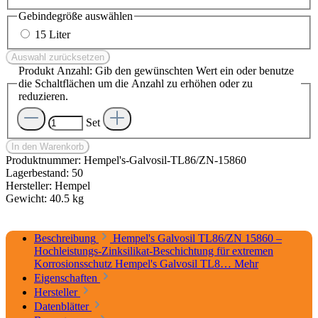
Gebindegröße
auswählen
15 Liter
Auswahl zurücksetzen
Produkt Anzahl: Gib den gewünschten Wert ein oder benutze
die Schaltflächen um die Anzahl zu erhöhen oder zu
reduzieren.
Set
In den Warenkorb
Produktnummer:
Hempel's-Galvosil-TL86/ZN-15860
Lagerbestand:
50
Hersteller:
Hempel
Gewicht:
40.5 kg
Beschreibung
Hempel's Galvosil TL86/ZN 15860 –
Hochleistungs-Zinksilikat-Beschichtung für extremen
Korrosionsschutz Hempel's Galvosil TL8…
Mehr
Eigenschaften
Hersteller
Datenblätter