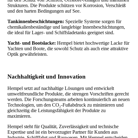
Strukturen. Die Produkte schützen vor Korrosion, Verschleiß
und den harten Bedingungen auf See.
Tankinnenbeschichtungen:
Spezielle Systeme sorgen für
chemikalienbeständige und langlebige Innenbeschichtungen,
die ideal für Lager- und Schiffsladetanks geeignet sind.
Yacht- und Bootslacke:
Hempel bietet hochwertige Lacke für
Yachten und Boote, die sowohl Schutz als auch eine attraktive
Optik gewährleisten.
Nachhaltigkeit und Innovation
Hempel setzt auf nachhaltige Lösungen und entwickelt
umweltfreundliche Produkte, die strengen Vorschriften gerecht
werden. Die Forschungsteams arbeiten kontinuierlich an neuen
Technologien, um den CO₂-Fußabdruck zu minimieren und
gleichzeitig die Leistungsfähigkeit der Produkte zu
maximieren.
Hempel steht für Qualität, Zuverlässigkeit und technische
Expertise und ist ein bevorzugter Partner für Kunden aus
Industrie, Schifffahrt und Bauwesen. Mit Hempel entscheiden