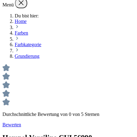
Menü
Du bist hier:
Home
Farben
Farbkategorie
Grundierung
Durchschnittliche Bewertung von 0 von 5 Sternen
Bewerten