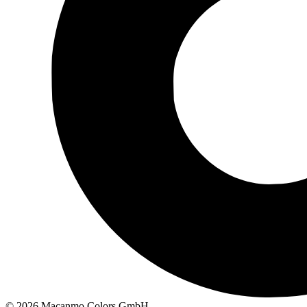
© 2026 Macanmo Colors GmbH