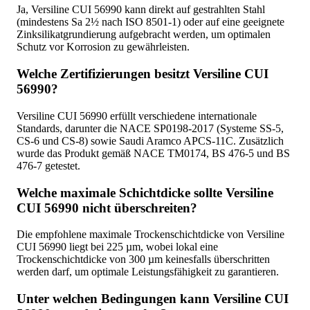
Ja, Versiline CUI 56990 kann direkt auf gestrahlten Stahl
(mindestens Sa 2½ nach ISO 8501-1) oder auf eine geeignete
Zinksilikatgrundierung aufgebracht werden, um optimalen
Schutz vor Korrosion zu gewährleisten.
Welche Zertifizierungen besitzt Versiline CUI
56990?
Versiline CUI 56990 erfüllt verschiedene internationale
Standards, darunter die NACE SP0198-2017 (Systeme SS-5,
CS-6 und CS-8) sowie Saudi Aramco APCS-11C. Zusätzlich
wurde das Produkt gemäß NACE TM0174, BS 476-5 und BS
476-7 getestet.
Welche maximale Schichtdicke sollte Versiline
CUI 56990 nicht überschreiten?
Die empfohlene maximale Trockenschichtdicke von Versiline
CUI 56990 liegt bei 225 µm, wobei lokal eine
Trockenschichtdicke von 300 µm keinesfalls überschritten
werden darf, um optimale Leistungsfähigkeit zu garantieren.
Unter welchen Bedingungen kann Versiline CUI