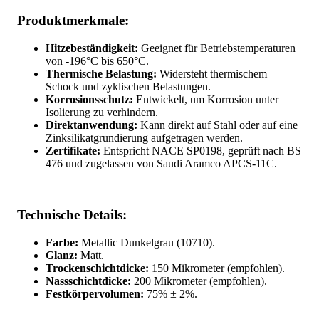
Produktmerkmale:
Hitzebeständigkeit:
Geeignet für Betriebstemperaturen
von -196°C bis 650°C.
Thermische Belastung:
Widersteht thermischem
Schock und zyklischen Belastungen.
Korrosionsschutz:
Entwickelt, um Korrosion unter
Isolierung zu verhindern.
Direktanwendung:
Kann direkt auf Stahl oder auf eine
Zinksilikatgrundierung aufgetragen werden.
Zertifikate:
Entspricht NACE SP0198, geprüft nach BS
476 und zugelassen von Saudi Aramco APCS-11C.
Technische Details:
Farbe:
Metallic Dunkelgrau (10710).
Glanz:
Matt.
Trockenschichtdicke:
150 Mikrometer (empfohlen).
Nassschichtdicke:
200 Mikrometer (empfohlen).
Festkörpervolumen:
75% ± 2%.