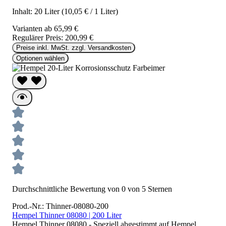
Inhalt:
20 Liter
(10,05 € / 1 Liter)
Varianten ab
65,99 €
Regulärer Preis:
200,99 €
Preise inkl. MwSt. zzgl. Versandkosten
Optionen wählen
Durchschnittliche Bewertung von 0 von 5 Sternen
Prod.-Nr.: Thinner-08080-200
Hempel Thinner 08080 | 200 Liter
Hempel Thinner 08080 - Speziell abgestimmt auf Hempel