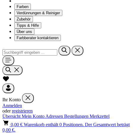
Farben
Verdünnungen & Reiniger
Zubehör
Tipps & Hilfe
Über uns
Farbberater kontaktieren
Ihr Konto
Anmelden
oder
registrieren
Übersicht
Mein Konto
Adressen
Bestellungen
Merkzettel
0,00 €
Warenkorb enthält 0 Positionen. Der Gesamtwert beträgt
0,00 €.