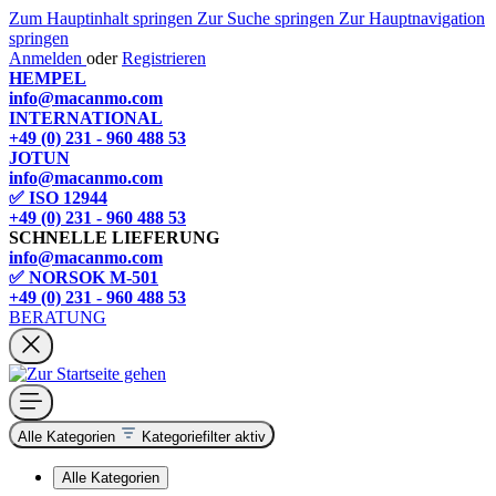
Zum Hauptinhalt springen
Zur Suche springen
Zur Hauptnavigation
springen
Anmelden
oder
Registrieren
HEMPEL
info@macanmo.com
INTERNATIONAL
+49 (0) 231 - 960 488 53
JOTUN
info@macanmo.com
✅ ISO 12944
+49 (0) 231 - 960 488 53
SCHNELLE LIEFERUNG
info@macanmo.com
✅ NORSOK M-501
+49 (0) 231 - 960 488 53
BERATUNG
Alle Kategorien
Kategoriefilter aktiv
Alle Kategorien