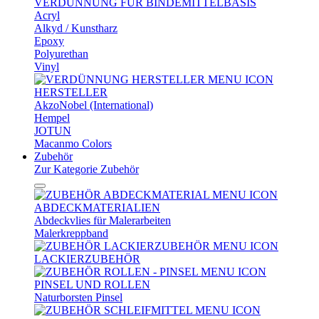
VERDÜNNUNG FÜR BINDEMITTELBASIS
Acryl
Alkyd / Kunstharz
Epoxy
Polyurethan
Vinyl
HERSTELLER
AkzoNobel (International)
Hempel
JOTUN
Macanmo Colors
Zubehör
Zur Kategorie Zubehör
ABDECKMATERIALIEN
Abdeckvlies für Malerarbeiten
Malerkreppband
LACKIERZUBEHÖR
PINSEL UND ROLLEN
Naturborsten Pinsel