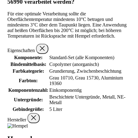
56990 verarbeitet werden?
Für eine optimale Verarbeitung sollte die
Oberflächentemperatur mindestens 10°C betragen und
mindestens 3°C über dem Taupunkt liegen. Eine Anwendung
auf heißen Oberflächen bis 200°C ist möglich; bei höheren
Temperaturen ist Rücksprache mit Hempel erforderlich.
Eigenschaften
Komponente:
Standard-Set (alle Komponenten)
Bindemittelbasis:
Copolymer (anorganisch)
Farbkategorie:
Grundierung, Zwischenbeschichtung
Grau 10710, Grau 15730, Aluminium
Farbton:
19360
Komponentenzahl:
Einkomponentig
Beschichtete Untergründe, Metall, NE-
Untergründe:
Metall
Gebindegröße:
5 Liter
Hersteller