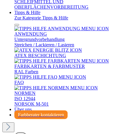
SCHLEIFMITTEL UND
OBERFLÄCHENVORBEREITUNG
Tipps & Hilfe
Zur Kategorie Tipps & Hilfe
ANWENDUNG
Untergrundvorbehandlung
Streichen / Lackieren / Lasieren
ATEX BESCHICHTUNG
FARBKARTEN & FARBMUSTER
RAL Farben
FAQ
NORMEN
ISO 12944
NORSOK M-501
Über uns
Farbberater kontaktieren