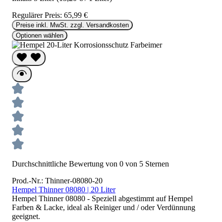
Regulärer Preis:
65,99 €
Preise inkl. MwSt. zzgl. Versandkosten
Optionen wählen
Durchschnittliche Bewertung von 0 von 5 Sternen
Prod.-Nr.: Thinner-08080-20
Hempel Thinner 08080 | 20 Liter
Hempel Thinner 08080 - Speziell abgestimmt auf Hempel
Farben & Lacke, ideal als Reiniger und / oder Verdünnung
geeignet.