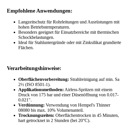
Empfohlene Anwendungen:
Langzeitschutz für Rohrleitungen und Ausrüstungen mit
hohen Betriebstemperaturen.
Besonders geeignet für Einsatzbereiche mit thermischen
Schockbelastungen.
Ideal für Stahluntergründe oder mit Zinksilikat grundierte
Flächen.
Verarbeitungshinweise:
Oberflächenvorbereitung:
Strahlreinigung auf min. Sa
2½ (ISO 8501-1).
Applikationsmethoden:
Airless-Spritzen mit einem
Druck von 175 bar und einer Düsenöffnung von 0.017-
0.021".
Verdünnung:
Verwendung von Hempel's Thinner
08080 bis max. 10% Volumenanteil.
Trocknungszeiten:
Oberflächentrocken in 45 Minuten,
hart getrocknet in 2 Stunden (bei 20°C).