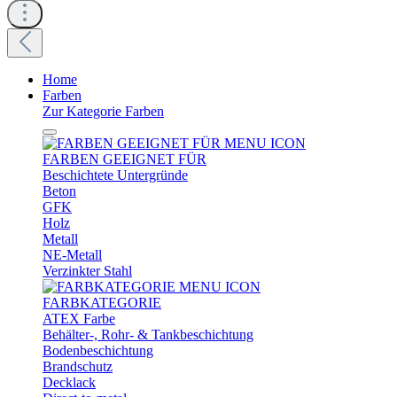
Home
Farben
Zur Kategorie Farben
FARBEN GEEIGNET FÜR
Beschichtete Untergründe
Beton
GFK
Holz
Metall
NE-Metall
Verzinkter Stahl
FARBKATEGORIE
ATEX Farbe
Behälter-, Rohr- & Tankbeschichtung
Bodenbeschichtung
Brandschutz
Decklack