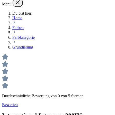
Menü
Du bist hier:
Home
Farben
Farbkategorie
Grundierung
Durchschnittliche Bewertung von 0 von 5 Sternen
Bewerten