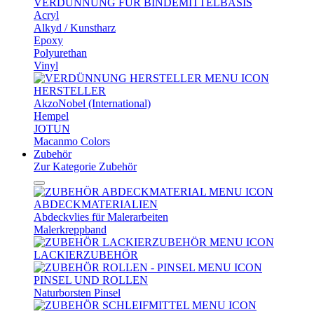
VERDÜNNUNG FÜR BINDEMITTELBASIS
Acryl
Alkyd / Kunstharz
Epoxy
Polyurethan
Vinyl
HERSTELLER
AkzoNobel (International)
Hempel
JOTUN
Macanmo Colors
Zubehör
Zur Kategorie Zubehör
ABDECKMATERIALIEN
Abdeckvlies für Malerarbeiten
Malerkreppband
LACKIERZUBEHÖR
PINSEL UND ROLLEN
Naturborsten Pinsel