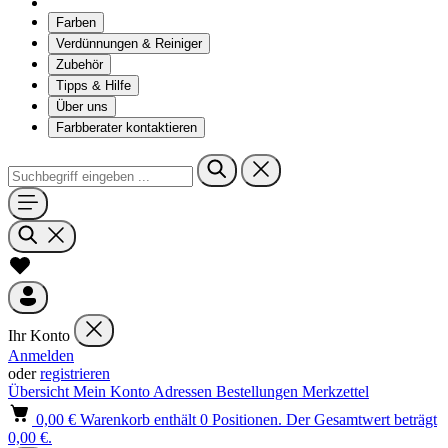
Farben
Verdünnungen & Reiniger
Zubehör
Tipps & Hilfe
Über uns
Farbberater kontaktieren
Ihr Konto
Anmelden
oder
registrieren
Übersicht
Mein Konto
Adressen
Bestellungen
Merkzettel
0,00 €
Warenkorb enthält 0 Positionen. Der Gesamtwert beträgt
0,00 €.