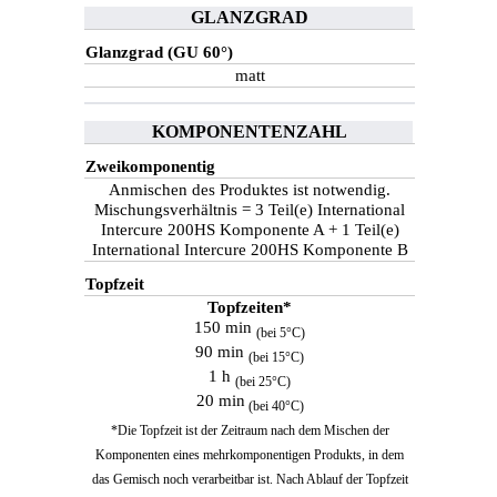
GLANZGRAD
Glanzgrad (GU 60°)
matt
KOMPONENTENZAHL
Zweikomponentig
Anmischen des Produktes ist notwendig.
Mischungsverhältnis = 3 Teil(e) International
Intercure 200HS Komponente A + 1 Teil(e)
International Intercure 200HS Komponente B
Topfzeit
Topfzeiten*
150 min
(bei 5°C)
90 min
(bei 15°C)
1 h
(bei 25°C)
20 min
(bei 40°C)
*Die Topfzeit ist der Zeitraum nach dem Mischen der
Komponenten eines mehrkomponentigen Produkts, in dem
das Gemisch noch verarbeitbar ist. Nach Ablauf der Topfzeit