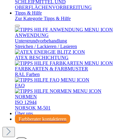
SCHLEIFMITTEL UND
OBERFLÄCHENVORBEREITUNG
Tipps & Hilfe
Zur Kategorie Tipps & Hilfe
ANWENDUNG
Untergrundvorbehandlung
Streichen / Lackieren / Lasieren
ATEX BESCHICHTUNG
FARBKARTEN & FARBMUSTER
RAL Farben
FAQ
NORMEN
ISO 12944
NORSOK M-501
Über uns
Farbberater kontaktieren