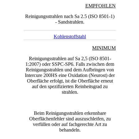
EMPFOHLEN
Reinigungsstrahlen nach Sa 2.5 (ISO 8501-1)
- Sandstrahlen.
Kohlenstoffstahl
MINIMUM
Reinigungsstrahlen auf Sa 2,5 (ISO 8501-
1:2007) oder SSPC-SP6. Falls zwischen dem
Reinigungsstrahlen und dem Aufbringen von
Intercure 200HS eine Oxidation (Neurost) der
Oberfläche erfolgt, ist die Oberfläche erneut
auf den spezifizierten Reinheitsgrad zu
strahlen.
Beim Reinigungsstrahlen erkennbare
Oberflächenfehler sind auszuschleifen, zu
verfüllen oder auf fachgerechte Art zu
behandeln.