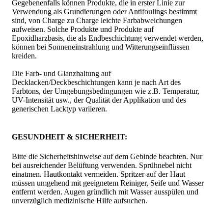
Gegebenenfalls können Produkte, die in erster Linie zur
Verwendung als Grundierungen oder Antifoulings bestimmt
sind, von Charge zu Charge leichte Farbabweichungen
aufweisen. Solche Produkte und Produkte auf
Epoxidharzbasis, die als Endbeschichtung verwendet werden,
können bei Sonneneinstrahlung und Witterungseinflüssen
kreiden.
Die Farb- und Glanzhaltung auf
Decklacken/Deckbeschichtungen kann je nach Art des
Farbtons, der Umgebungsbedingungen wie z.B. Temperatur,
UV-Intensität usw., der Qualität der Applikation und des
generischen Lacktyp variieren.
GESUNDHEIT & SICHERHEIT:
Bitte die Sicherheitshinweise auf dem Gebinde beachten. Nur
bei ausreichender Belüftung verwenden. Sprühnebel nicht
einatmen. Hautkontakt vermeiden. Spritzer auf der Haut
müssen umgehend mit geeignetem Reiniger, Seife und Wasser
entfernt werden. Augen gründlich mit Wasser ausspülen und
unverzüglich medizinische Hilfe aufsuchen.