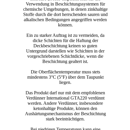
Verwendung in Beschichtungssystemen für
chemische Umgebungen, in denen zinkhaltige
Stoffe durch die dort herrschenden sauren und
alkalischen Bedingungen angegriffen werden
können.
Ein zu starker Auftrag ist zu vermeiden, da
dicke Schichten für die Haftung der
Deckbeschichtung keinen so guten
Untergrund darstellen wie Schichten in der
vorgeschriebenen Schichtdicke, wenn die
Beschichtung gealtert ist.
Die Oberflächentemperatur muss stets
mindestens 3°C (5°F) über dem Taupunkt
liegen.
Das Produkt darf nur mit dem empfohlenen
Verdünner International GTA220 verdünnt
werden. Andere Verdünner, insbesondere
ketonhaltige Produkte, können den
Aushärtungsmechanismus der Beschichtung
stark beeinträchtigen.
Bei niedrigen Temperaturen kann eine