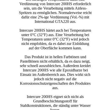
Verdünnung von Intercure 200HS erforderlich
sein, um die Verarbeitung mittels Airless-
Spritzen zu ermöglichen. Normalerweise reicht
dafür eine 2%-ige Verdünnung (Vol.-%) mit
International GTA220 aus.
Intercure 200HS härtet auch bei Temperaturen
unter 0°C (32°F) aus. Eine Verarbeitung bei
Temperaturen unter 0°C (32°F) wird jedoch
nicht empfohlen, da es dabei zur Eisbildung
auf der Oberfläche kommen kann.
Das Produkt ist in hellen Farbtönen und
Pastelltönen nicht erhältlich, da es dazu neigt,
sehr schnell auszubleichen. Außerdem kreidet
Intercure 200HS wie alle Epoxidharze bei
Einsatz im Außenbereich aus. Dies wirkt sich
jedoch nicht negativ auf die
Korrosionsschutzeigenschaften des Produktes
aus.
Intercure 200HS eignet sich nicht als
Grundbeschichtungsstoff für
Stahlkonstruktionen, die ständig unter Wasser
liegen.