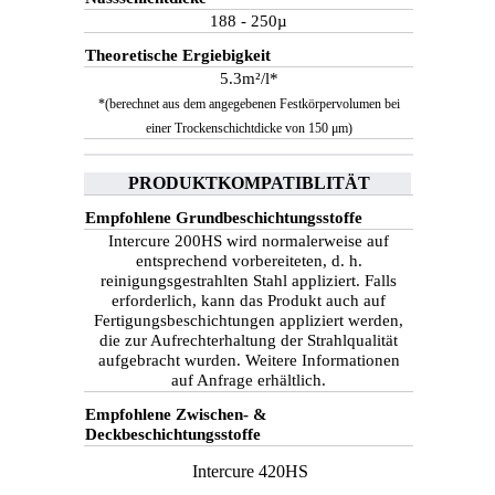
188 - 250µ
Theoretische Ergiebigkeit
5.3m²/l*
*(berechnet aus dem angegebenen Festkörpervolumen bei
einer Trockenschichtdicke von 150 μm)
PRODUKTKOMPATIBLITÄT
Empfohlene Grundbeschichtungsstoffe
Intercure 200HS wird normalerweise auf
entsprechend vorbereiteten, d. h.
reinigungsgestrahlten Stahl appliziert. Falls
erforderlich, kann das Produkt auch auf
Fertigungsbeschichtungen appliziert werden,
die zur Aufrechterhaltung der Strahlqualität
aufgebracht wurden. Weitere Informationen
auf Anfrage erhältlich.
Empfohlene Zwischen- &
Deckbeschichtungsstoffe
Intercure 420HS