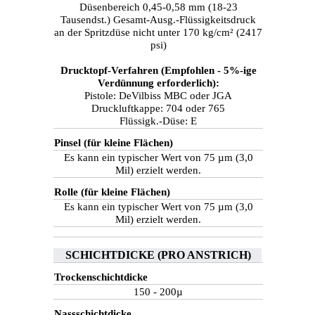
Düsenbereich 0,45-0,58 mm (18-23
Tausendst.) Gesamt-Ausg.-Flüssigkeitsdruck
an der Spritzdüse nicht unter 170 kg/cm² (2417
psi)
Drucktopf-Verfahren (Empfohlen - 5%-ige
Verdünnung erforderlich):
Pistole: DeVilbiss MBC oder JGA
Druckluftkappe: 704 oder 765
Flüssigk.-Düse: E
Pinsel (für kleine Flächen)
Es kann ein typischer Wert von 75 µm (3,0
Mil) erzielt werden.
Rolle (für kleine Flächen)
Es kann ein typischer Wert von 75 µm (3,0
Mil) erzielt werden.
SCHICHTDICKE (PRO ANSTRICH)
Trockenschichtdicke
150 - 200µ
Nassschichtdicke