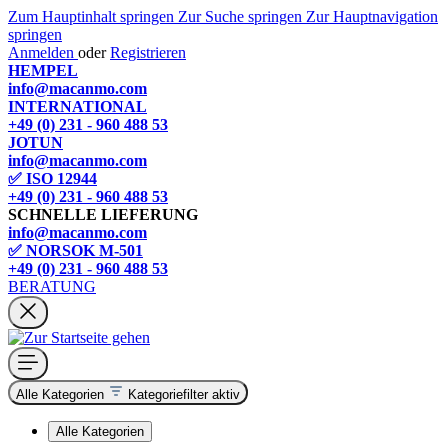
Zum Hauptinhalt springen
Zur Suche springen
Zur Hauptnavigation
springen
Anmelden
oder
Registrieren
HEMPEL
info@macanmo.com
INTERNATIONAL
+49 (0) 231 - 960 488 53
JOTUN
info@macanmo.com
✅ ISO 12944
+49 (0) 231 - 960 488 53
SCHNELLE LIEFERUNG
info@macanmo.com
✅ NORSOK M-501
+49 (0) 231 - 960 488 53
BERATUNG
Alle Kategorien
Kategoriefilter aktiv
Alle Kategorien