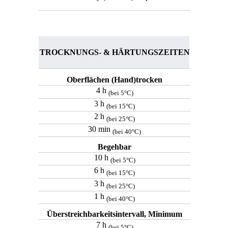
TROCKNUNGS- & HÄRTUNGSZEITEN
Oberflächen (Hand)trocken
4 h
(bei 5°C)
3 h
(bei 15°C)
2 h
(bei 25°C)
30 min
(bei 40°C)
Begehbar
10
h
(bei 5°C)
6 h
(bei 15°C)
3 h
(bei 25°C)
1 h
(bei 40°C)
Überstreichbarkeitsintervall, Minimum
7 h
(bei 5°C)