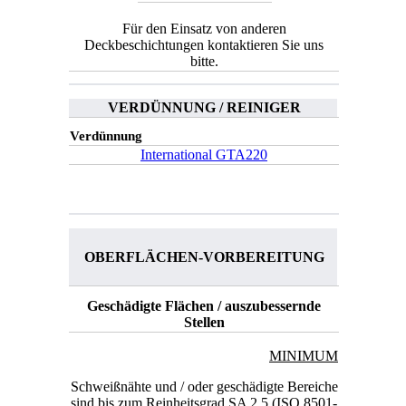
Für den Einsatz von anderen
Deckbeschichtungen kontaktieren Sie uns
bitte.
VERDÜNNUNG / REINIGER
Verdünnung
International GTA220
OBERFLÄCHEN-VORBEREITUNG
Geschädigte Flächen / auszubessernde
Stellen
MINIMUM
Schweißnähte und / oder geschädigte Bereiche
sind bis zum Reinheitsgrad SA 2.5 (ISO 8501-