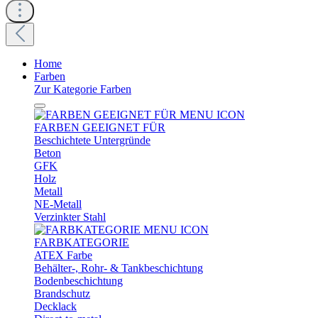
Home
Farben
Zur Kategorie Farben
FARBEN GEEIGNET FÜR
Beschichtete Untergründe
Beton
GFK
Holz
Metall
NE-Metall
Verzinkter Stahl
FARBKATEGORIE
ATEX Farbe
Behälter-, Rohr- & Tankbeschichtung
Bodenbeschichtung
Brandschutz
Decklack