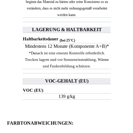
beginnt das Material zu härten oder seine Konsistenz so zu
verändern, dass es nicht mehr ordnungsgemäß verarbeitet
werden kann.
LAGERUNG & HALTBARKEIT
Haltbarkeitsdauer
(bei 25°C)
Mindestens 12 Monate (Komponente A+B)*
*Danach ist eine erneute Kontrolle erforderlich.
Trocken lagern und vor Sonneneinstrahlung, Wärme
und Funkenbildung schützen.
VOC-GEHALT (EU)
VOC (EU)
139 g/kg
FARBTONABWEICHUNGEN: