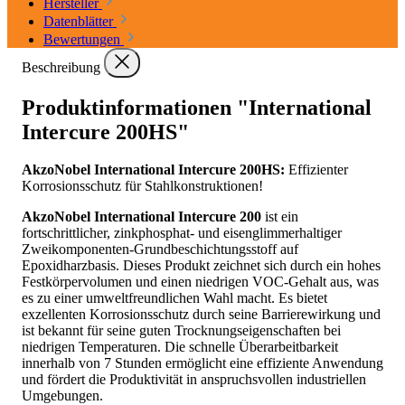
Hersteller
Datenblätter
Bewertungen
Beschreibung
Produktinformationen "International
Intercure 200HS"
AkzoNobel International Intercure 200HS:
Effizienter
Korrosionsschutz für Stahlkonstruktionen!
AkzoNobel International Intercure 200
ist ein
fortschrittlicher, zinkphosphat- und eisenglimmerhaltiger
Zweikomponenten-Grundbeschichtungsstoff auf
Epoxidharzbasis. Dieses Produkt zeichnet sich durch ein hohes
Festkörpervolumen und einen niedrigen VOC-Gehalt aus, was
es zu einer umweltfreundlichen Wahl macht. Es bietet
exzellenten Korrosionsschutz durch seine Barrierewirkung und
ist bekannt für seine guten Trocknungseigenschaften bei
niedrigen Temperaturen. Die schnelle Überarbeitbarkeit
innerhalb von 7 Stunden ermöglicht eine effiziente Anwendung
und fördert die Produktivität in anspruchsvollen industriellen
Umgebungen.