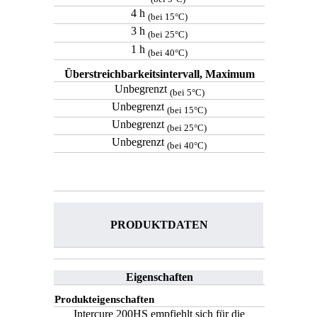
4 h
(bei 15°C)
3 h
(bei 25°C)
1 h
(bei 40°C)
Überstreichbarkeitsintervall, Maximum
Unbegrenzt
(bei 5°C)
Unbegrenzt
(bei 15°C)
Unbegrenzt
(bei 25°C)
Unbegrenzt
(bei 40°C)
PRODUKTDATEN
Eigenschaften
Produkteigenschaften
Intercure 200HS empfiehlt sich für die