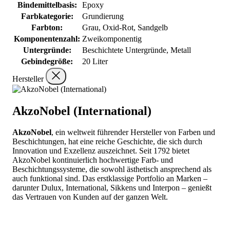
Bindemittelbasis:
Epoxy
Farbkategorie:
Grundierung
Farbton:
Grau, Oxid-Rot, Sandgelb
Komponentenzahl:
Zweikomponentig
Untergründe:
Beschichtete Untergründe, Metall
Gebindegröße:
20 Liter
Hersteller
AkzoNobel (International)
AkzoNobel
, ein weltweit führender Hersteller von Farben und
Beschichtungen, hat eine reiche Geschichte, die sich durch
Innovation und Exzellenz auszeichnet. Seit 1792 bietet
AkzoNobel kontinuierlich hochwertige Farb- und
Beschichtungssysteme, die sowohl ästhetisch ansprechend als
auch funktional sind. Das erstklassige Portfolio an Marken –
darunter Dulux, International, Sikkens und Interpon – genießt
das Vertrauen von Kunden auf der ganzen Welt.