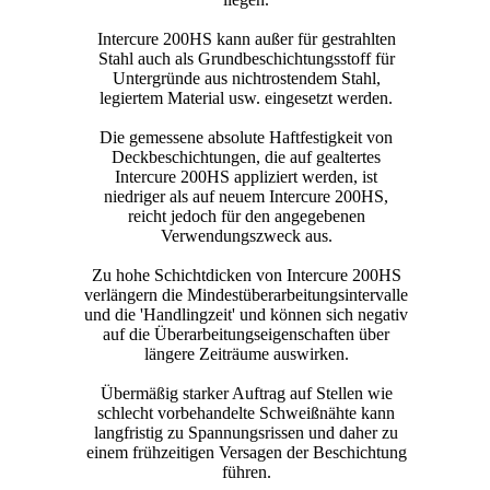
Intercure 200HS kann außer für gestrahlten
Stahl auch als Grundbeschichtungsstoff für
Untergründe aus nichtrostendem Stahl,
legiertem Material usw. eingesetzt werden.
Die gemessene absolute Haftfestigkeit von
Deckbeschichtungen, die auf gealtertes
Intercure 200HS appliziert werden, ist
niedriger als auf neuem Intercure 200HS,
reicht jedoch für den angegebenen
Verwendungszweck aus.
Zu hohe Schichtdicken von Intercure 200HS
verlängern die Mindestüberarbeitungsintervalle
und die 'Handlingzeit' und können sich negativ
auf die Überarbeitungseigenschaften über
längere Zeiträume auswirken.
Übermäßig starker Auftrag auf Stellen wie
schlecht vorbehandelte Schweißnähte kann
langfristig zu Spannungsrissen und daher zu
einem frühzeitigen Versagen der Beschichtung
führen.