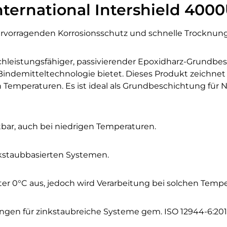
ternational Intershield 400
rvorragenden Korrosionsschutz und schnelle Trocknung
chleistungsfähiger, passivierender Epoxidharz-Grundbes
 Bindemitteltechnologie bietet. Dieses Produkt zeichne
en Temperaturen. Es ist ideal als Grundbeschichtung für
bar, auch bei niedrigen Temperaturen.
nkstaubbasierten Systemen.
er 0°C aus, jedoch wird Verarbeitung bei solchen Temp
ngen für zinkstaubreiche Systeme gem. ISO 12944-6:201