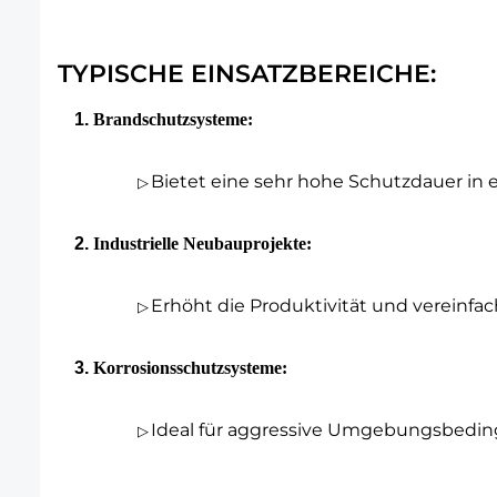
TYPISCHE EINSATZBEREICHE:
Brandschutzsysteme:
Bietet eine sehr hohe Schutzdauer i
▷
Industrielle Neubauprojekte
:
Erhöht die Produktivität und vereinfac
▷
Korrosionsschutzsysteme
:
Ideal für aggressive Umgebungsbedi
▷