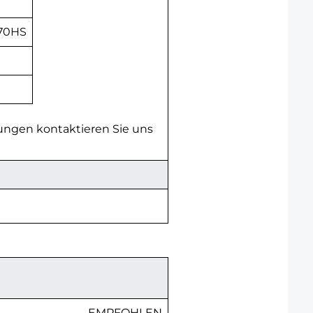
670HS
ungen kontaktieren Sie uns
EMPFOHLEN