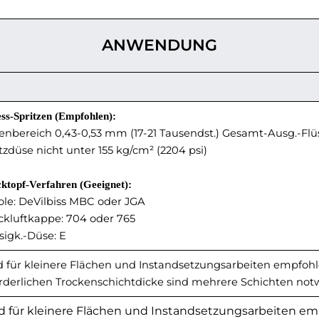
ANWENDUNG
ess-Spritzen (Empfohlen):
nbereich 0,43-0,53 mm (17-21 Tausendst.) Gesamt-Ausg.-Flü
tzdüse nicht unter 155 kg/cm² (2204 psi)
ktopf-Verfahren (Geeignet):
ole: DeVilbiss MBC oder JGA
ckluftkappe: 704 oder 765
sigk.-Düse: E
 für kleinere Flächen und Instandsetzungsarbeiten empfohle
orderlichen Trockenschichtdicke sind mehrere Schichten not
d für kleinere Flächen und Instandsetzungsarbeiten emp