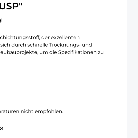
0USP"
!
chichtungsstoff, der exzellenten
t sich durch schnelle Trocknungs- und
 Neubauprojekte, um die Spezifikationen zu
eraturen nicht empfohlen.
8.