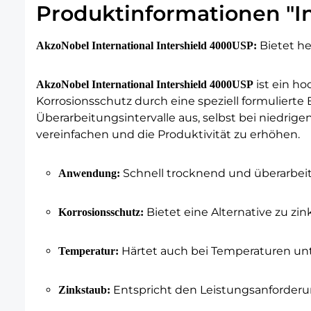
Produktinformationen "In
Bietet he
AkzoNobel International Intershield 4000USP:
ist ein ho
AkzoNobel International Intershield 4000USP
Korrosionsschutz durch eine speziell formulierte
Überarbeitungsintervalle aus, selbst bei niedrig
vereinfachen und die Produktivität zu erhöhen.
Schnell trocknend und überarbeit
Anwendung:
Bietet eine Alternative zu zi
Korrosionsschutz:
Härtet auch bei Temperaturen unt
Temperatur:
Entspricht den Leistungsanforderu
Zinkstaub: