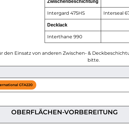
Zwischenbeschichtung
Intergard 475HS
Interseal 
Decklack
Interthane 990
r den Einsatz von anderen Zwischen- & Deckbeschicht
bitte.
ternational GTA220
OBERFLÄCHEN-VORBEREITUNG