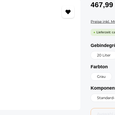
467,99
Preise inkl. 
Lieferzeit: c
Gebindegr
20 Liter
au
Farbton
Grau
Komponen
Standard-
Auswahl 