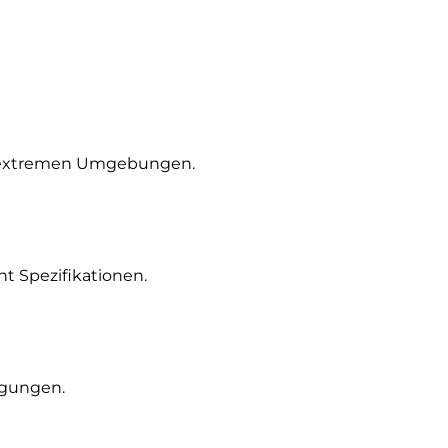
n extremen Umgebungen.
ht Spezifikationen.
ngungen.