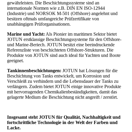
gewährleisten. Die Beschichtungssysteme sind an
internationale Normen wie z.B. DIN EN ISO-12944
(Industrie) und NORSOK M-501 (Offshore) angelehnt und
besitzen oftmals umfangreiche Prüfzertifikate von
unabhängigen Prüforganisationen.
Marine und Yacht:
Als Pionier im maritimen Sektor bietet
JOTUN erstklassige Beschichtungssysteme für den Offshore-
und Marine-Beriech. JOTUN besitzt eine beeindruckende
Referenzliste von beschichteten Offshore-Strukturen. Die
Produkte von JOTUN sind auch ideal für Yachten und Boote
geeignet.
Tankinnenbeschichtungen:
JOTUN hat Lösungen für die
Beschichtung von Tanks entwickelt, um Korrosion und
Verschleiß zu verhindern und die Lebensdauer der Tanks zu
verlängern. Zudem bietet JOTUN einige innovative Produkte
mit hervorragenden Chemikalienbeständigkeiten, damit das
gelagerte Medium die Beschichtung nicht angreift / zerstört.
Insgesamt steht JOTUN für Qualität, Nachhaltigkeit und
fortschrittliche Technologie in der Welt der Farben und
Lacke.