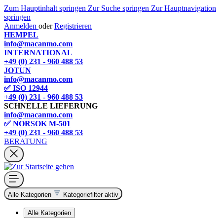
Zum Hauptinhalt springen
Zur Suche springen
Zur Hauptnavigation
springen
Anmelden
oder
Registrieren
HEMPEL
info@macanmo.com
INTERNATIONAL
+49 (0) 231 - 960 488 53
JOTUN
info@macanmo.com
✅ ISO 12944
+49 (0) 231 - 960 488 53
SCHNELLE LIEFERUNG
info@macanmo.com
✅ NORSOK M-501
+49 (0) 231 - 960 488 53
BERATUNG
Alle Kategorien
Kategoriefilter aktiv
Alle Kategorien