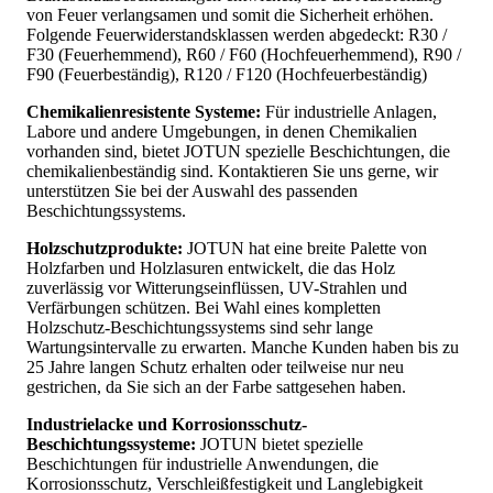
von Feuer verlangsamen und somit die Sicherheit erhöhen.
Folgende Feuerwiderstandsklassen werden abgedeckt: R30 /
F30 (Feuerhemmend), R60 / F60 (Hochfeuerhemmend), R90 /
F90 (Feuerbeständig), R120 / F120 (Hochfeuerbeständig)
Chemikalienresistente Systeme:
Für industrielle Anlagen,
Labore und andere Umgebungen, in denen Chemikalien
vorhanden sind, bietet JOTUN spezielle Beschichtungen, die
chemikalienbeständig sind. Kontaktieren Sie uns gerne, wir
unterstützen Sie bei der Auswahl des passenden
Beschichtungssystems.
Holzschutzprodukte:
JOTUN hat eine breite Palette von
Holzfarben und Holzlasuren entwickelt, die das Holz
zuverlässig vor Witterungseinflüssen, UV-Strahlen und
Verfärbungen schützen. Bei Wahl eines kompletten
Holzschutz-Beschichtungssystems sind sehr lange
Wartungsintervalle zu erwarten. Manche Kunden haben bis zu
25 Jahre langen Schutz erhalten oder teilweise nur neu
gestrichen, da Sie sich an der Farbe sattgesehen haben.
Industrielacke und Korrosionsschutz-
Beschichtungssysteme:
JOTUN bietet spezielle
Beschichtungen für industrielle Anwendungen, die
Korrosionsschutz, Verschleißfestigkeit und Langlebigkeit