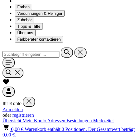
Farben
Verdünnungen & Reiniger
Zubehör
Tipps & Hilfe
Über uns
Farbberater kontaktieren
Ihr Konto
Anmelden
oder
registrieren
Übersicht
Mein Konto
Adressen
Bestellungen
Merkzettel
0,00 €
Warenkorb enthält 0 Positionen. Der Gesamtwert beträgt
0,00 €.