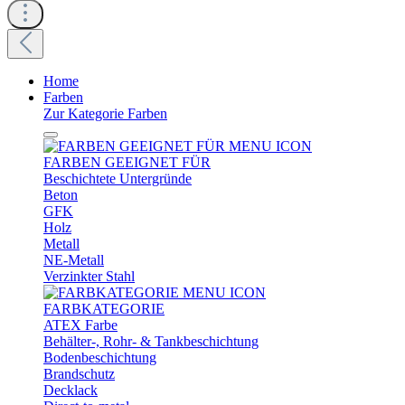
Home
Farben
Zur Kategorie Farben
FARBEN GEEIGNET FÜR
Beschichtete Untergründe
Beton
GFK
Holz
Metall
NE-Metall
Verzinkter Stahl
FARBKATEGORIE
ATEX Farbe
Behälter-, Rohr- & Tankbeschichtung
Bodenbeschichtung
Brandschutz
Decklack