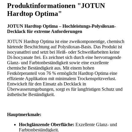
Produktinformationen "JOTUN
Hardtop Optima"
JOTUN Hardtop Optima – Hochleistungs-Polysiloxan-
Decklack für extreme Anforderungen
JOTUN Hardtop Optima ist eine zweikomponentige, chemisch
härtende Beschichtung auf Polysiloxan-Basis. Das Produkt ist
isocyanatfrei und setzt bei Heiß- oder Schweißarbeiten keine
Di-Isocyanate frei. Es zeichnet sich durch eine hervorragende
Glanz- und Farbtonbeständigkeit sowie eine exzellente
chemische Beständigkeit aus. Mit einem hohen
Festkörperanteil von 76 % ermöglicht Hardtop Optima eine
effiziente Applikation mit minimalem Trockenspritzverlust.
Entwickelt für den Einsatz als Decklack in
Überwasserumgebungen, sorgt es für langfristigen Schutz und
ästhetische Beständigkeit.
Hauptmerkmale:
Hochglänzende Oberfläche:
Exzellente Glanz- und
Farbtonbeständigkeit.