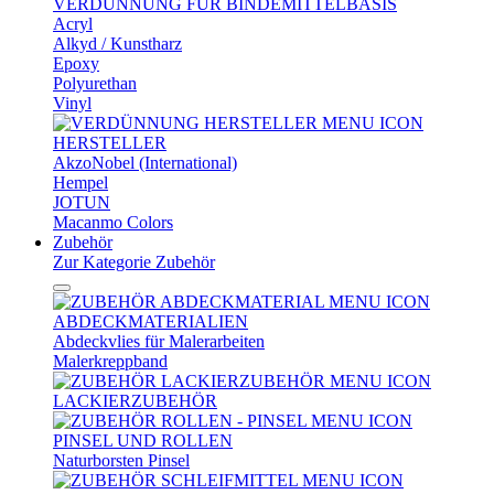
VERDÜNNUNG FÜR BINDEMITTELBASIS
Acryl
Alkyd / Kunstharz
Epoxy
Polyurethan
Vinyl
HERSTELLER
AkzoNobel (International)
Hempel
JOTUN
Macanmo Colors
Zubehör
Zur Kategorie Zubehör
ABDECKMATERIALIEN
Abdeckvlies für Malerarbeiten
Malerkreppband
LACKIERZUBEHÖR
PINSEL UND ROLLEN
Naturborsten Pinsel