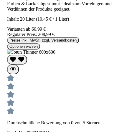
Farben & Lacke abgestimmt. Ideal zum Vorreinigen und
Verdünnen der Produkte geeignet.
Inhalt:
20 Liter
(10,45 € / 1 Liter)
Varianten ab
60,99 €
Regulärer Preis:
208,99 €
Preise inkl. MwSt. zzgl. Versandkosten
Optionen wählen
Durchschnittliche Bewertung von 0 von 5 Sternen