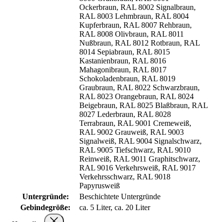
Ockerbraun, RAL 8002 Signalbraun,
RAL 8003 Lehmbraun, RAL 8004
Kupferbraun, RAL 8007 Rehbraun,
RAL 8008 Olivbraun, RAL 8011
Nußbraun, RAL 8012 Rotbraun, RAL
8014 Sepiabraun, RAL 8015
Kastanienbraun, RAL 8016
Mahagonibraun, RAL 8017
Schokoladenbraun, RAL 8019
Graubraun, RAL 8022 Schwarzbraun,
RAL 8023 Orangebraun, RAL 8024
Beigebraun, RAL 8025 Blaßbraun, RAL
8027 Lederbraun, RAL 8028
Terrabraun, RAL 9001 Cremeweiß,
RAL 9002 Grauweiß, RAL 9003
Signalweiß, RAL 9004 Signalschwarz,
RAL 9005 Tiefschwarz, RAL 9010
Reinweiß, RAL 9011 Graphitschwarz,
RAL 9016 Verkehrsweiß, RAL 9017
Verkehrsschwarz, RAL 9018
Papyrusweiß
Untergründe:
Beschichtete Untergründe
Gebindegröße:
ca. 5 Liter, ca. 20 Liter