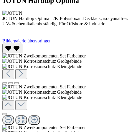
JOTUN Hardtop Optima
JOTUN Hardtop Optima | 2K-Polysiloxan-Decklack, isocyanatfrei,
UV- & chemikalienbeständig. Für Offshore & Industrie.
Bildergalerie überspringen