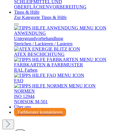
SCHLEIFMITTEL UND
OBERFLÄCHENVORBEREITUNG
Tipps & Hilfe
Zur Kategorie Tipps & Hilfe
ANWENDUNG
Untergrundvorbehandlung
Streichen / Lackieren / Lasieren
ATEX BESCHICHTUNG
FARBKARTEN & FARBMUSTER
RAL Farben
FAQ
NORMEN
ISO 12944
NORSOK M-501
Über uns
Farbberater kontaktieren