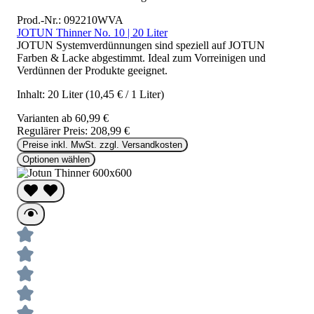
Prod.-Nr.: 092210WVA
JOTUN Thinner No. 10 | 20 Liter
JOTUN Systemverdünnungen sind speziell auf JOTUN
Farben & Lacke abgestimmt. Ideal zum Vorreinigen und
Verdünnen der Produkte geeignet.
Inhalt:
20 Liter
(10,45 € / 1 Liter)
Varianten ab
60,99 €
Regulärer Preis:
208,99 €
Preise inkl. MwSt. zzgl. Versandkosten
Optionen wählen