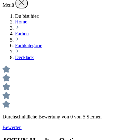
Menü
Du bist hier:
Home
Farben
Farbkategorie
Decklack
Durchschnittliche Bewertung von 0 von 5 Sternen
Bewerten