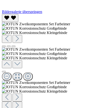
Bildergalerie überspringen