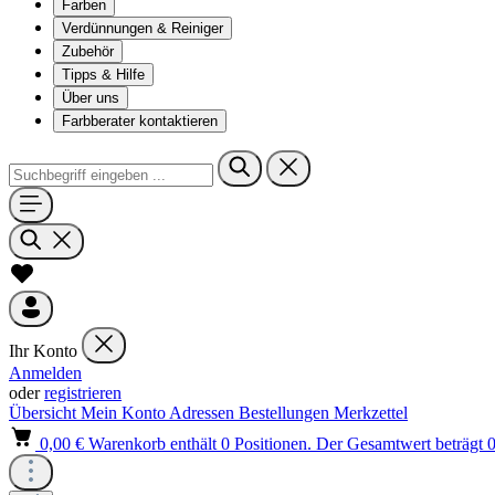
Farben
Verdünnungen & Reiniger
Zubehör
Tipps & Hilfe
Über uns
Farbberater kontaktieren
Ihr Konto
Anmelden
oder
registrieren
Übersicht
Mein Konto
Adressen
Bestellungen
Merkzettel
0,00 €
Warenkorb enthält 0 Positionen. Der Gesamtwert beträgt 0