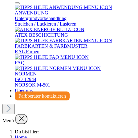
ANWENDUNG
Untergrundvorbehandlung
Streichen / Lackieren / Lasieren
ATEX BESCHICHTUNG
FARBKARTEN & FARBMUSTER
RAL Farben
FAQ
NORMEN
ISO 12944
NORSOK M-501
Über uns
Farbberater kontaktieren
Menü
Du bist hier:
Home