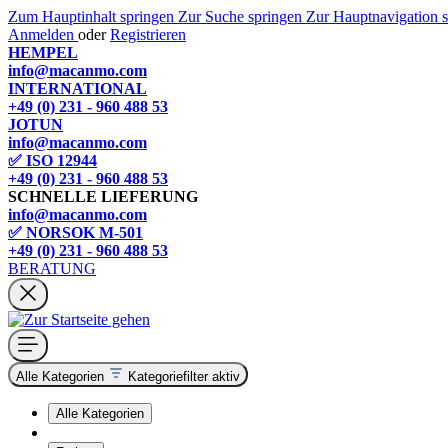
Zum Hauptinhalt springen
Zur Suche springen
Zur Hauptnavigation 
Anmelden
oder
Registrieren
HEMPEL
info@macanmo.com
INTERNATIONAL
+49 (0) 231 - 960 488 53
JOTUN
info@macanmo.com
✅ ISO 12944
+49 (0) 231 - 960 488 53
SCHNELLE LIEFERUNG
info@macanmo.com
✅ NORSOK M-501
+49 (0) 231 - 960 488 53
BERATUNG
Alle Kategorien
Kategoriefilter aktiv
Alle Kategorien