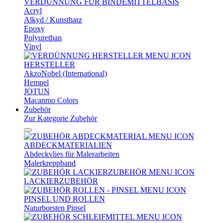
VERDÜNNUNG FÜR BINDEMITTELBASIS
Acryl
Alkyd / Kunstharz
Epoxy
Polyurethan
Vinyl
HERSTELLER
AkzoNobel (International)
Hempel
JOTUN
Macanmo Colors
Zubehör
Zur Kategorie Zubehör
ABDECKMATERIALIEN
Abdeckvlies für Malerarbeiten
Malerkreppband
LACKIERZUBEHÖR
PINSEL UND ROLLEN
Naturborsten Pinsel