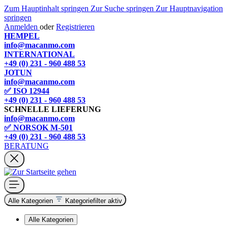
Zum Hauptinhalt springen
Zur Suche springen
Zur Hauptnavigation
springen
Anmelden
oder
Registrieren
HEMPEL
info@macanmo.com
INTERNATIONAL
+49 (0) 231 - 960 488 53
JOTUN
info@macanmo.com
✅ ISO 12944
+49 (0) 231 - 960 488 53
SCHNELLE LIEFERUNG
info@macanmo.com
✅ NORSOK M-501
+49 (0) 231 - 960 488 53
BERATUNG
Alle Kategorien
Kategoriefilter aktiv
Alle Kategorien