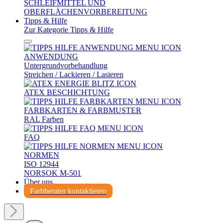
SCHLEIFMITTEL UND
OBERFLÄCHENVORBEREITUNG
Tipps & Hilfe
Zur Kategorie Tipps & Hilfe
ANWENDUNG
Untergrundvorbehandlung
Streichen / Lackieren / Lasieren
ATEX BESCHICHTUNG
FARBKARTEN & FARBMUSTER
RAL Farben
FAQ
NORMEN
ISO 12944
NORSOK M-501
Über uns
Farbberater kontaktieren