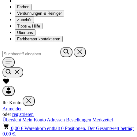
Farben
Verdünnungen & Reiniger
Zubehör
Tipps & Hilfe
Über uns
Farbberater kontaktieren
Ihr Konto
Anmelden
oder
registrieren
Übersicht
Mein Konto
Adressen
Bestellungen
Merkzettel
0,00 €
Warenkorb enthält 0 Positionen. Der Gesamtwert beträgt
0,00 €.