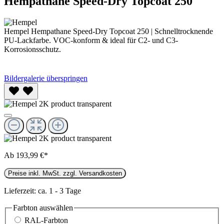
Hempathane Speed-Dry Topcoat 250
Hempel Hempathane Speed-Dry Topcoat 250 | Schnelltrocknende
PU-Lackfarbe. VOC-konform & ideal für C2- und C3-
Korrosionsschutz.
Bildergalerie überspringen
Ab
193,99 €*
Preise inkl. MwSt. zzgl. Versandkosten
Lieferzeit: ca. 1 - 3 Tage
Farbton
auswählen
RAL-Farbton