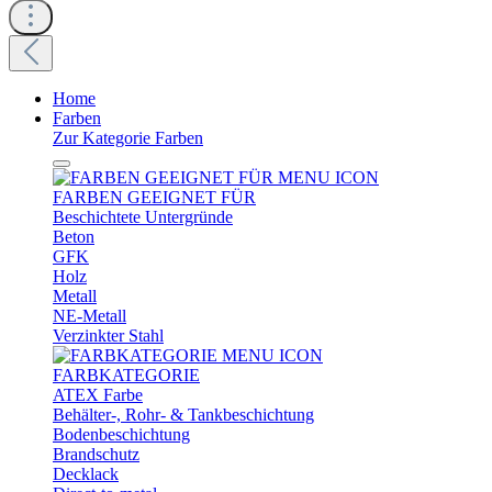
Home
Farben
Zur Kategorie Farben
FARBEN GEEIGNET FÜR
Beschichtete Untergründe
Beton
GFK
Holz
Metall
NE-Metall
Verzinkter Stahl
FARBKATEGORIE
ATEX Farbe
Behälter-, Rohr- & Tankbeschichtung
Bodenbeschichtung
Brandschutz
Decklack