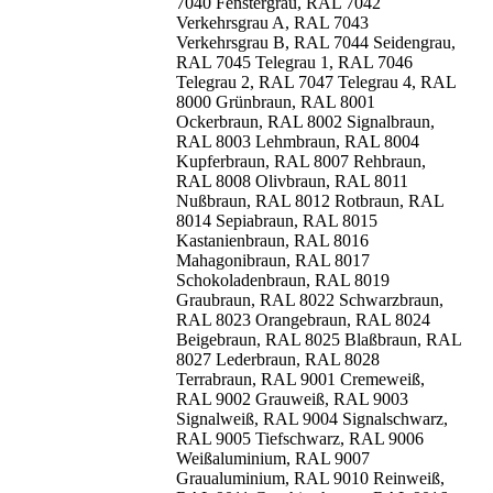
7040 Fenstergrau, RAL 7042
Verkehrsgrau A, RAL 7043
Verkehrsgrau B, RAL 7044 Seidengrau,
RAL 7045 Telegrau 1, RAL 7046
Telegrau 2, RAL 7047 Telegrau 4, RAL
8000 Grünbraun, RAL 8001
Ockerbraun, RAL 8002 Signalbraun,
RAL 8003 Lehmbraun, RAL 8004
Kupferbraun, RAL 8007 Rehbraun,
RAL 8008 Olivbraun, RAL 8011
Nußbraun, RAL 8012 Rotbraun, RAL
8014 Sepiabraun, RAL 8015
Kastanienbraun, RAL 8016
Mahagonibraun, RAL 8017
Schokoladenbraun, RAL 8019
Graubraun, RAL 8022 Schwarzbraun,
RAL 8023 Orangebraun, RAL 8024
Beigebraun, RAL 8025 Blaßbraun, RAL
8027 Lederbraun, RAL 8028
Terrabraun, RAL 9001 Cremeweiß,
RAL 9002 Grauweiß, RAL 9003
Signalweiß, RAL 9004 Signalschwarz,
RAL 9005 Tiefschwarz, RAL 9006
Weißaluminium, RAL 9007
Graualuminium, RAL 9010 Reinweiß,