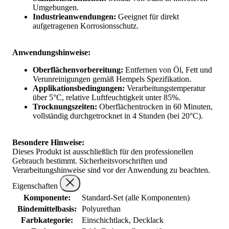
Umgebungen.
Industrieanwendungen:
Geeignet für direkt
aufgetragenen Korrosionsschutz.
Anwendungshinweise:
Oberflächenvorbereitung:
Entfernen von Öl, Fett und
Verunreinigungen gemäß Hempels Spezifikation.
Applikationsbedingungen:
Verarbeitungstemperatur
über 5°C, relative Luftfeuchtigkeit unter 85%.
Trocknungszeiten:
Oberflächentrocken in 60 Minuten,
vollständig durchgetrocknet in 4 Stunden (bei 20°C).
Besondere Hinweise:
Dieses Produkt ist ausschließlich für den professionellen
Gebrauch bestimmt. Sicherheitsvorschriften und
Verarbeitungshinweise sind vor der Anwendung zu beachten.
Eigenschaften
Komponente:
Standard-Set (alle Komponenten)
Bindemittelbasis:
Polyurethan
Farbkategorie:
Einschichtlack, Decklack