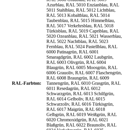
Azurblau, RAL 5010 Enzianblau, RAL
5011 Stahlblau, RAL 5012 Lichtblau,
RAL 5013 Kobaltblau, RAL 5014
Taubenblau, RAL 5015 Himmelblau,
RAL 5017 Verkehrsblau, RAL 5018
Türkisblau, RAL 5019 Capriblau, RAL
5020 Ozeanblau, RAL 5021 Wasserblau,
RAL 5022 Nachtblau, RAL 5023
Fernblau, RAL 5024 Pastellblau, RAL
6000 Patinagrün, RAL 6001
Smaragdgrün, RAL 6002 Laubgrün,
RAL 6003 Olivgrün, RAL 6004
Blaugrün, RAL 6005 Moosgrün, RAL
6006 Grauoliv, RAL 6007 Flaschengrün,
RAL 6008 Braungrün, RAL 6009
RAL-Farbton:
Tannengrün, RAL 6010 Grasgrün, RAL
6011 Resedagrün, RAL 6012
Schwarzgrün, RAL 6013 Schilfgrün,
RAL 6014 Gelboliv, RAL 6015
Schwarzoliv, RAL 6016 Türkisgrün,
RAL 6017 Maigrün, RAL 6018
Gelbgrün, RAL 6019 Weißgrün, RAL
6020 Chromoxidgrün, RAL 6021
Blaßgrün, RAL 6022 Braunoliv, RAL