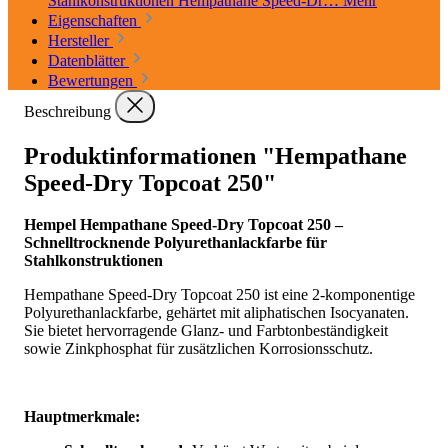
Stahlkonstruktionen Hempathane Speed-Dr…
Mehr
Eigenschaften
Hersteller
Datenblätter
Bewertungen
Beschreibung
Produktinformationen "Hempathane
Speed-Dry Topcoat 250"
Hempel Hempathane Speed-Dry Topcoat 250 –
Schnelltrocknende Polyurethanlackfarbe für
Stahlkonstruktionen
Hempathane Speed-Dry Topcoat 250 ist eine 2-komponentige
Polyurethanlackfarbe, gehärtet mit aliphatischen Isocyanaten.
Sie bietet hervorragende Glanz- und Farbtonbeständigkeit
sowie Zinkphosphat für zusätzlichen Korrosionsschutz.
Hauptmerkmale: