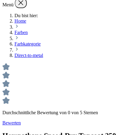
Menü
Du bist hier:
Home
Farben
Farbkategorie
Direct-to-metal
Durchschnittliche Bewertung von 0 von 5 Sternen
Bewerten