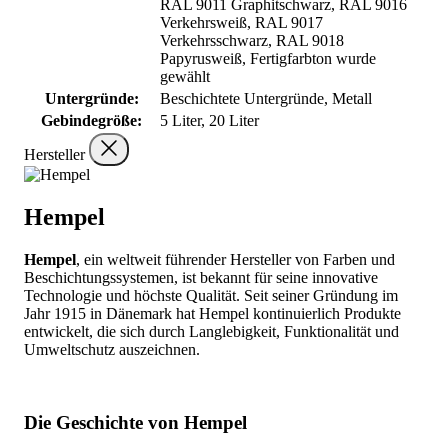
RAL 9011 Graphitschwarz, RAL 9016
Verkehrsweiß, RAL 9017
Verkehrsschwarz, RAL 9018
Papyrusweiß, Fertigfarbton wurde
gewählt
Untergründe:
Beschichtete Untergründe, Metall
Gebindegröße:
5 Liter, 20 Liter
Hersteller
Hempel
Hempel
, ein weltweit führender Hersteller von Farben und
Beschichtungssystemen, ist bekannt für seine innovative
Technologie und höchste Qualität. Seit seiner Gründung im
Jahr 1915 in Dänemark hat Hempel kontinuierlich Produkte
entwickelt, die sich durch Langlebigkeit, Funktionalität und
Umweltschutz auszeichnen.
Die Geschichte von Hempel